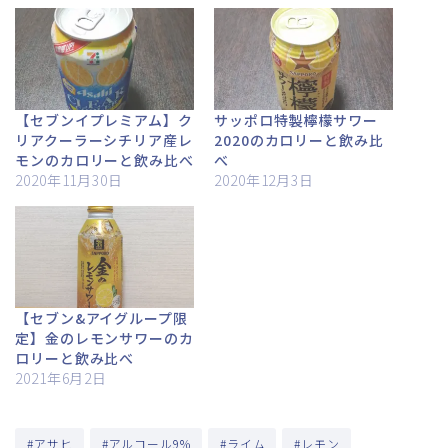
【セブンイプレミアム】ク
サッポロ特製檸檬サワー
リアクーラーシチリア産レ
2020のカロリーと飲み比
モンのカロリーと飲み比べ
べ
2020年11月30日
2020年12月3日
【セブン&アイグループ限
定】金のレモンサワーのカ
ロリーと飲み比べ
2021年6月2日
#アサヒ
#アルコール9%
#ライム
#レモン