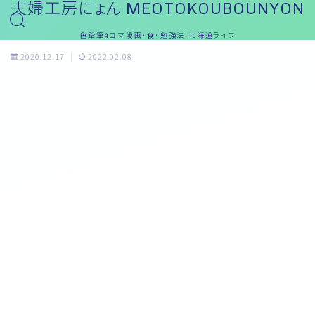
夫婦工房にょん MEOTOKOUBOUNYON
色鉛筆4コマ漫画・食・勉強法,北海道ライフ
2020.12.17
2022.02.08
おっと～ブログ