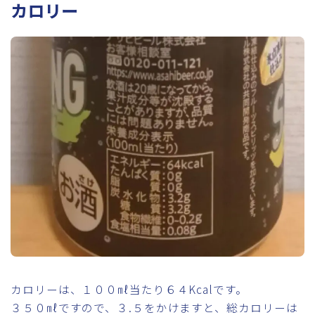
カロリー
カロリーは、１００㎖当たり６４Kcalです。
３５０㎖ですので、３.５をかけますと、総カロリーは