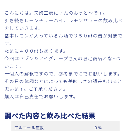
こんにちは。夫婦工房にょんのおっと～です。
引き続きレモンチューハイ、レモンサワーの飲み比べ
をしていきます。
基本レモンが入っているお酒で３５０㎖の缶が対象で
す。
たまに４００㎖もあります。
今回はセブン＆アイグループさんの限定商品となって
います。
一個人の解釈ですので、参考までにでお願いします。
その日の体調などによっても美味しさの誤差も出ると
思います。ご了承ください。
購入は自己責任でお願いします。
調べた内容と飲み比べた結果
アルコール度数
９％