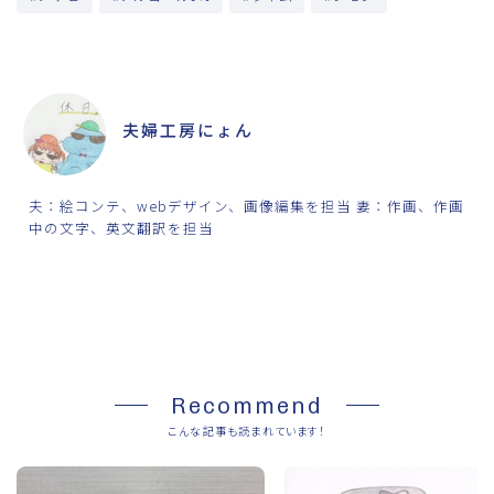
ABOUT ME
夫婦工房にょん
夫：絵コンテ、webデザイン、画像編集を担当 妻：作画、作画
中の文字、英文翻訳を担当
SHARE
Recommend
こんな記事も読まれています！