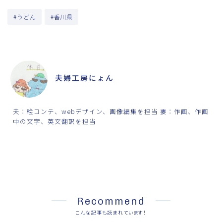
#うどん
#香川県
ABOUT ME
夫婦工房にょん
夫：絵コンテ、webデザイン、画像編集を担当 妻：作画、作画
中の文字、英文翻訳を担当
SHARE
Recommend
こんな記事も読まれています！