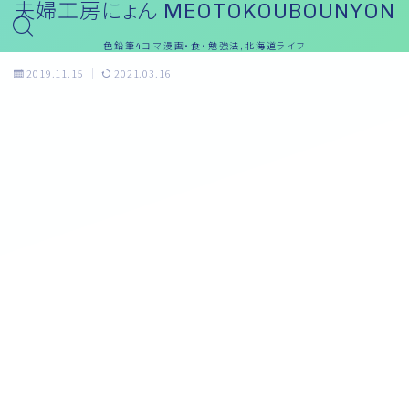
夫婦工房にょん MEOTOKOUBOUNYON
色鉛筆4コマ漫画・食・勉強法,北海道ライフ
2019.11.15
2021.03.16
おっと～ブログ