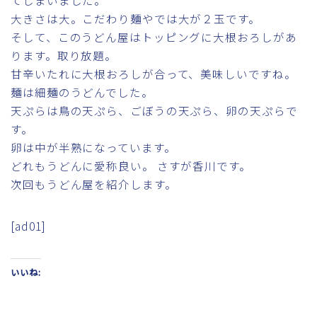
大きさは大。こだわり麺やでは大が２玉です。
そして、このうどん屋はトッピングに大根おろしがあ
ります。取り放題。
甘辛いたれに大根おろしが合って、美味しいですね。
麺は細麺のうどんでした。
天ぷらは鳥の天ぷら、ごぼうの天ぷら、卵の天ぷらで
す。
卵は中が半熟になっています。
どれもうどんに愛称良い。 さすが香川です。
次回もうどん屋を紹介します。
[ad01]
いいね: