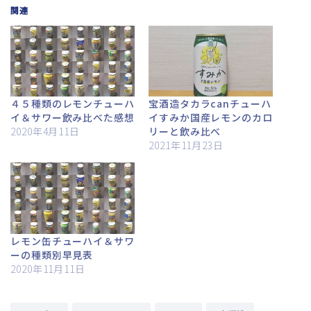
関連
４５種類のレモンチューハ
宝酒造タカラcanチューハ
イ＆サワー飲み比べた感想
イすみか国産レモンのカロ
2020年4月11日
リーと飲み比べ
2021年11月23日
レモン缶チューハイ＆サワ
ーの種類別早見表
2020年11月11日