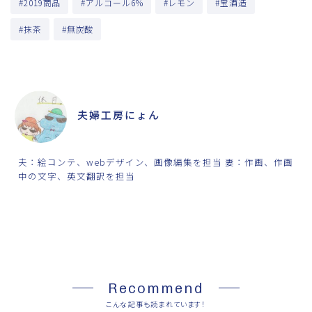
#2019商品
#アルコール6%
#レモン
#宝酒造
#抹茶
#無炭酸
ABOUT ME
夫婦工房にょん
夫：絵コンテ、webデザイン、画像編集を担当 妻：作画、作画
中の文字、英文翻訳を担当
SHARE
Recommend
こんな記事も読まれています！