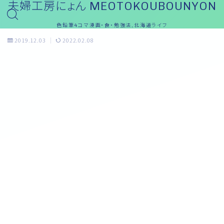
夫婦工房にょん MEOTOKOUBOUNYON
色鉛筆4コマ漫画・食・勉強法,北海道ライフ
2019.12.03
2022.02.08
おっと～ブログ