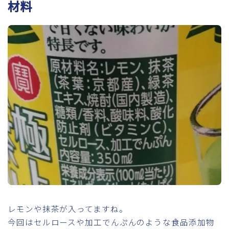
材料
レモンや抹茶が入ってますね。
今回はセルロースや加工でんぷんのような食品添加物