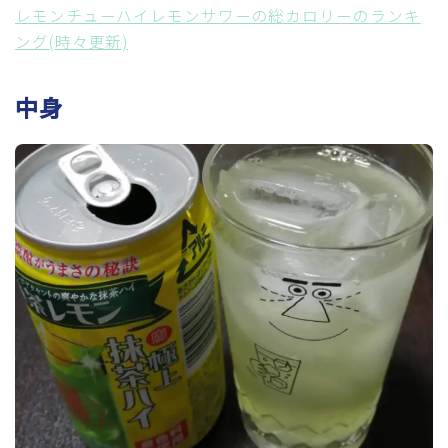
レモンチューハイレモンサワーの総カロリーのランキ
ング(時々更新)
中身