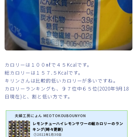
カロリーは１００㎖で４５Kcalです。
総カロリーは１５７.５Kcalです。
キリンさんは比較的低いカロリーが多いですね。
カロリーランキングも、９７位中６５位(2020年9月18
日現在)と、割と低い方です。
夫婦工房にょん MEOTOKOUBOUNYON
レモンチューハイレモンサワーの総カロリーのラン
キング(時々更新)
🕒️2022年1月30日