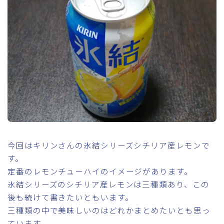
今回はキリンさんの氷結シリーズシチリア産レモンで
す。
定番のレモンチューハイのイメージがあります。
氷結シリーズのシチリア産レモンは三種類あり、この
後も続けて書きたいともいます。
三種類の中で美味しいのはどれかまとめたいとも思っ
ています。