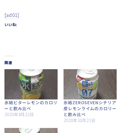
[ad01]
いいね:
関連
氷結ビターレモンのカロリ
氷結ZEROSEVENシチリア
ーと飲み比べ
産レモンライムのカロリー
2020年8月22日
と飲み比べ
2020年10月21日