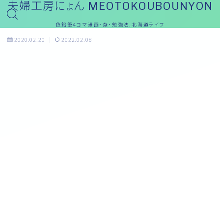
夫婦工房にょん MEOTOKOUBOUNYON
色鉛筆4コマ漫画・食・勉強法,北海道ライフ
2020.02.20
2022.02.08
おっと～ブログ