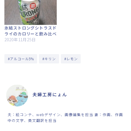
氷結ストロングシトラスド
ライのカロリーと飲み比べ
2020年11月25日
#アルコール5%
#キリン
#レモン
ABOUT ME
夫婦工房にょん
夫：絵コンテ、webデザイン、画像編集を担当 妻：作画、作画
中の文字、英文翻訳を担当