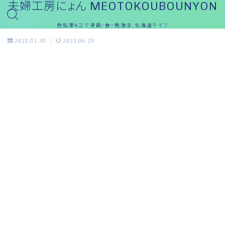
夫婦工房にょん MEOTOKOUBOUNYON
色鉛筆4コマ漫画・食・勉強法,北海道ライフ
2020.01.30
2021.06.19
おっと～ブログ