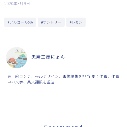
2020年3月9日
#アルコール6%
#サントリー
#レモン
ABOUT ME
夫婦工房にょん
夫：絵コンテ、webデザイン、画像編集を担当 妻：作画、作画
中の文字、英文翻訳を担当
SHARE