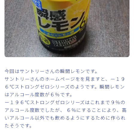
今回はサントリーさんの瞬間レモンです。
サントリーさんのホームページをを見ますと、ー１９
６℃ストロングゼロシリーズのようです。瞬間レモン
はアルコール度数が６％です。
ー１９６℃ストロングゼロシリーズはこれまで９％の
アルコール度数でしたが、 ６％にすることにより、高
いアルコール以外でも飲めるようにするために作られ
たそうです。