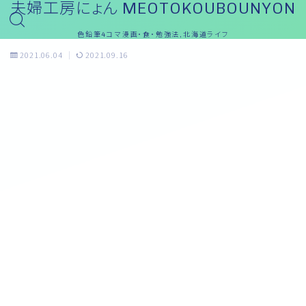
夫婦工房にょん MEOTOKOUBOUNYON
色鉛筆4コマ漫画・食・勉強法,北海道ライフ
2021.06.04
2021.09.16
めぇ～ブログ