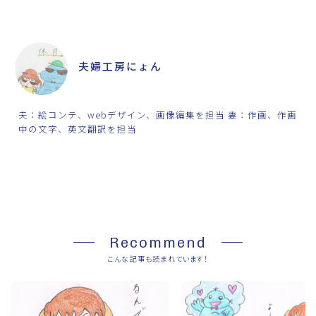
ABOUT ME
夫婦工房にょん
夫：絵コンテ、webデザイン、画像編集を担当 妻：作画、作画
中の文字、英文翻訳を担当
SHARE
Recommend
こんな記事も読まれています！