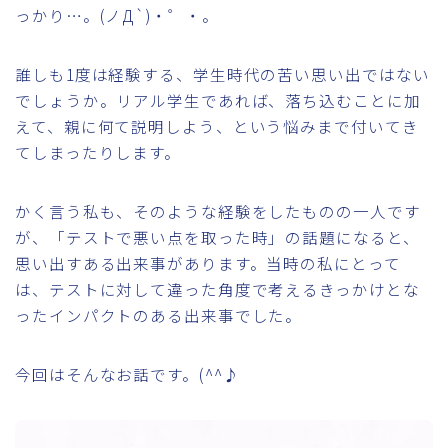
っかり…。(ノД`)・゜・。
誰しも1度は経験する、学生時代の苦い思い出ではない
でしょうか。リアル学生であれば、落ち込むことに加
えて、親に何て説明しよう、という悩みまで付いてき
てしまったりします。
かく言う私も、そのような経験をしたものの一人です
が、「テストで悪い点を取った時」の話題になると、
思い出すある出来事があります。当時の私にとって
は、テストに対して違った角度で考えるきっかけとな
ったインパクトのある出来事でした。
今回はそんなお話です。(^^♪