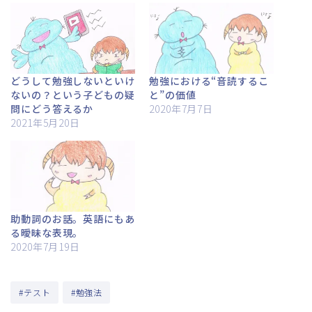
どうして勉強しないといけ
勉強における“音読するこ
ないの？という子どもの疑
と”の価値
問にどう答えるか
2020年7月7日
2021年5月20日
助動詞のお話。英語にもあ
る曖昧な表現。
2020年7月19日
#テスト
#勉強法