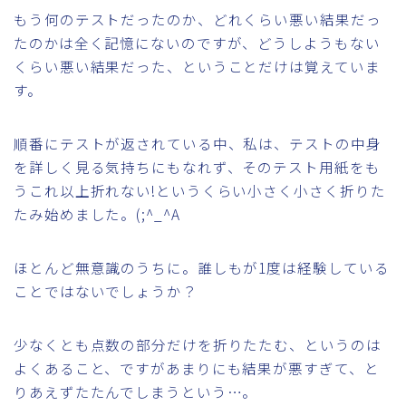
もう何のテストだったのか、どれくらい悪い結果だっ
たのかは全く記憶にないのですが、どうしようもない
くらい悪い結果だった、ということだけは覚えていま
す。
順番にテストが返されている中、私は、テストの中身
を詳しく見る気持ちにもなれず、そのテスト用紙をも
うこれ以上折れない!というくらい小さく小さく折りた
たみ始めました。(;^_^A
ほとんど無意識のうちに。誰しもが1度は経験している
ことではないでしょうか？
少なくとも点数の部分だけを折りたたむ、というのは
よくあること、ですがあまりにも結果が悪すぎて、と
りあえずたたんでしまうという…。