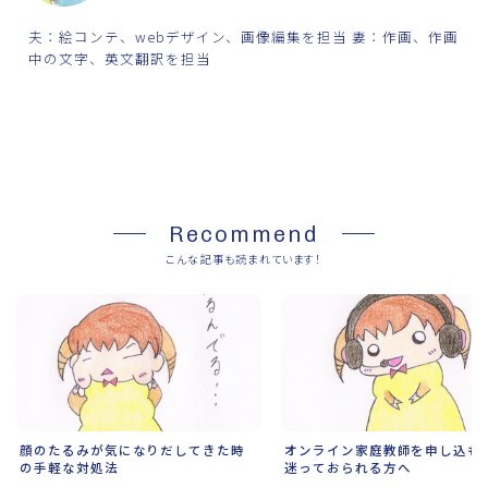
夫：絵コンテ、webデザイン、画像編集を担当 妻：作画、作画
中の文字、英文翻訳を担当
SHARE
Recommend
こんな記事も読まれています！
顔のたるみが気になりだしてきた時
オンライン家庭教師を申し込も
の手軽な対処法
迷っておられる方へ