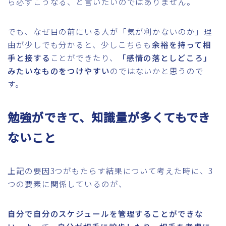
ら必ずこうなる、と言いたいのではありません。
でも、なぜ目の前にいる人が「気が利かないのか」理
由が少しでも分かると、少しこちらも
余裕を持って相
手と接する
ことができたり、
「感情の落としどころ」
みたいなものをつけやすい
のではないかと思うので
す。
勉強ができて、知識量が多くてもでき
ないこと
上記の要因3つがもたらす結果について考えた時に、3
つの要素に関係しているのが、
自分で自分のスケジュールを管理することができな