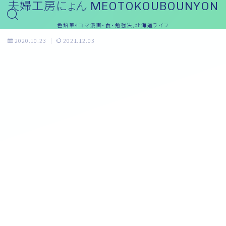
夫婦工房にょん MEOTOKOUBOUNYON
色鉛筆4コマ漫画・食・勉強法,北海道ライフ
2020.10.23
2021.12.03
めぇ～ブログ