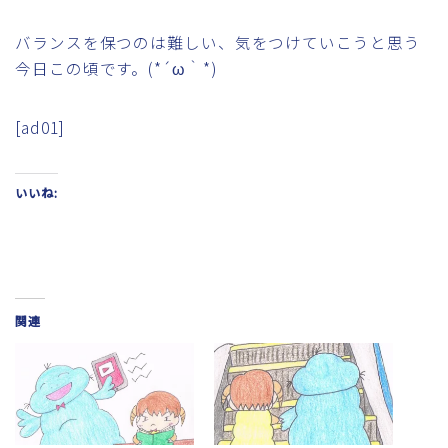
バランスを保つのは難しい、気をつけていこうと思う
今日この頃です。(*´ω｀*)
[ad01]
いいね:
関連