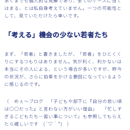
あくまでも個人的な見解であり、全てのケースに当て
はまる、とは私自身考えていません。一つの可能性と
して、見ていただけたら幸いです。
「考える」機会の少ない若者たち
まず、「若者」と書きましたが、「若者」をひとくく
りにするつもりはありません。気が利く、利かないは
本当にその人による、という場合が多いですが、昨今
の状況が、さらに拍車をかける要因になっているよう
に感じるのです。
（ めぇ～ブログ 「子どもや部下に『自分の若い頃
は○○だった』と言わない方がいい理由」 「忙しす
ぎるこどもたち―習い事について」も参照してもらえ
たら嬉しいです (´▽｀*) ）