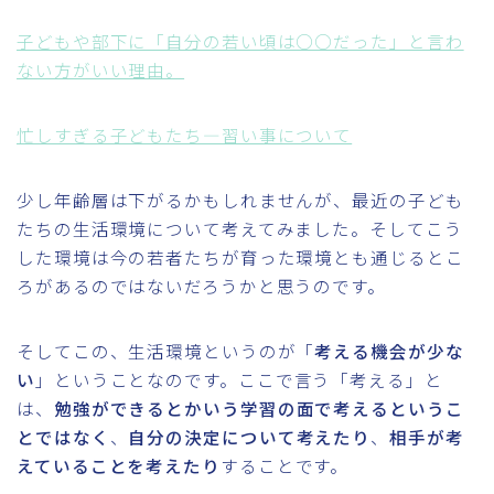
子どもや部下に「自分の若い頃は○○だった」と言わ
ない方がいい理由。
忙しすぎる子どもたち―習い事について
少し年齢層は下がるかもしれませんが、最近の子ども
たちの生活環境について考えてみました。そしてこう
した環境は今の若者たちが育った環境とも通じるとこ
ろがあるのではないだろうかと思うのです。
そしてこの、生活環境というのが「
考える機会が少な
い
」ということなのです。ここで言う「考える」と
は、
勉強ができるとかいう学習の面で考えるというこ
とではなく
、
自分の決定について考えたり
、
相手が考
えていることを考えたり
することです。