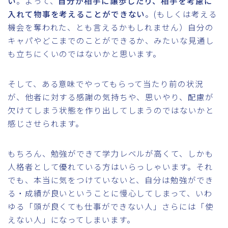
い
。よって、
自分が相手に譲歩したり、相手を考慮に
入れて物事を考えることができない
。(もしくは考える
機会を奪われた、とも言えるかもしれません）自分の
キャパやどこまでのことができるか、みたいな見通し
も立ちにくいのではないかと思います。
そして、ある意味でやってもらって当たり前の状況
が、他者に対する感謝の気持ちや、思いやり、配慮が
欠けてしまう状態を作り出してしまうのではないかと
感じさせられます。
もちろん、勉強ができて学力レベルが高くて、しかも
人格者として優れている方はいらっしゃいます。それ
でも、本当に気をつけていないと、自分は勉強ができ
る・成績が良いということに慢心してしまって、いわ
ゆる「頭が良くても仕事ができない人」さらには「使
えない人」になってしまいます。