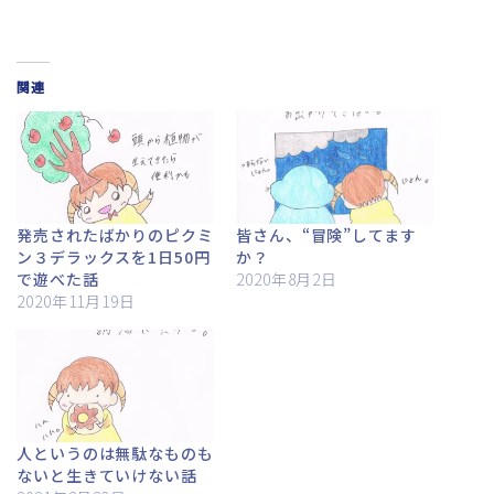
関連
発売されたばかりのピクミ
皆さん、“冒険”してます
ン３デラックスを1日50円
か？
で遊べた話
2020年8月2日
2020年11月19日
人というのは無駄なものも
ないと生きていけない話