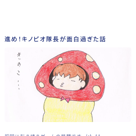
進め！キノピオ隊長が面白過ぎた話
前回に引き続きゲームの話題です。(;^_^A