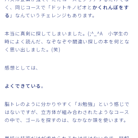
く、同じコースで「ドットキノピオと
かくれんぼをす
る
」なんていうチェレンジもあります。
本当に真剣に探してしまいました。(;^_^A 小学生の
時によく読んだ、なぞなぞや間違い探しの本を何とな
く思い出しました。(笑)
感想としては、
よくできている
。
脳トレのように分かりやすく「お勉強」という感じで
はないですが、立方体が組み合わされたようなコース
の中で、ゴールを探すのは、なかなか頭を使います。
単純に技術だけが求められるわけではないので、謎解