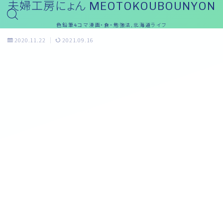
夫婦工房にょん MEOTOKOUBOUNYON
色鉛筆4コマ漫画・食・勉強法,北海道ライフ
2020.11.22
2021.09.16
めぇ～ブログ