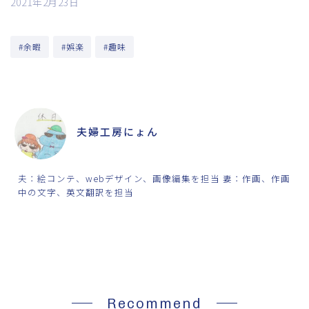
2021年2月23日
#余暇
#娯楽
#趣味
ABOUT ME
夫婦工房にょん
夫：絵コンテ、webデザイン、画像編集を担当 妻：作画、作画
中の文字、英文翻訳を担当
SHARE
Recommend