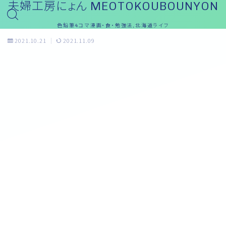
夫婦工房にょん MEOTOKOUBOUNYON
色鉛筆4コマ漫画・食・勉強法,北海道ライフ
2021.10.21
2021.11.09
おっと～ブログ