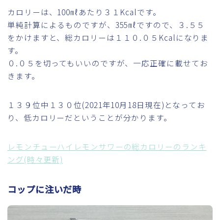
カロリーは、100㎖あたり３１Kcalです。
単純計算によるものですが、355㎖ですので、３.５５
をかけますと、総カロリーは１１０.０５Kcalになりま
す。
０.０５を切ってもいいのですが、一応正確に載せてお
きます。
１３９位中１３０位(2021年10月18日現在)となってお
り、低カロリーだということが分かります。
レモンチューハイレモンサワーの総カロリーのランキ
ング(時々更新)
コップに注いだ時