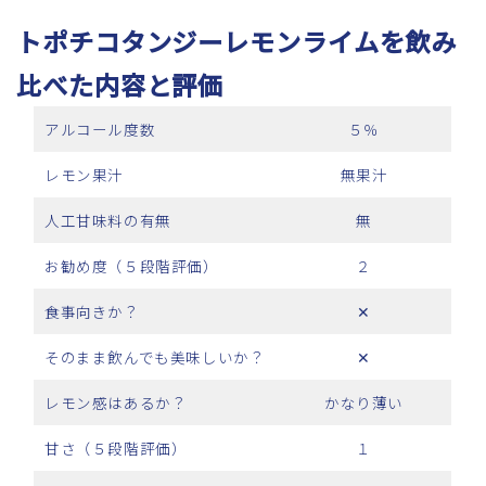
トポチコタンジーレモンライムを飲み
比べた内容と評価
アルコール度数
５％
レモン果汁
無果汁
人工甘味料の有無
無
お勧め度（５段階評価）
２
食事向きか？
✕
そのまま飲んでも美味しいか？
✕
レモン感はあるか？
かなり薄い
甘さ（５段階評価）
１