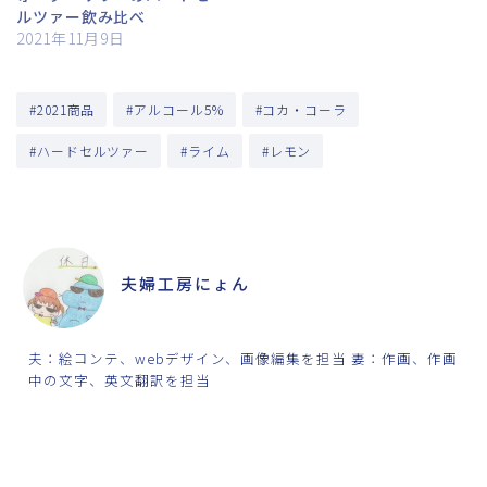
ルツァー飲み比べ
2021年11月9日
#2021商品
#アルコール5%
#コカ・コーラ
#ハードセルツァー
#ライム
#レモン
ABOUT ME
夫婦工房にょん
夫：絵コンテ、webデザイン、画像編集を担当 妻：作画、作画
中の文字、英文翻訳を担当
SHARE