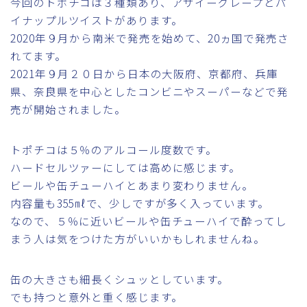
今回のトポチコは３種類あり、アサイーグレープとパ
イナップルツイストがあります。
2020年９月から南米で発売を始めて、20ヵ国で発売さ
れてます。
2021年９月２０日から日本の大阪府、京都府、兵庫
県、奈良県を中心としたコンビニやスーパーなどで発
売が開始されました。
トポチコは５％のアルコール度数です。
ハードセルツァーにしては高めに感じます。
ビールや缶チューハイとあまり変わりません。
内容量も355㎖で、少しですが多く入っています。
なので、５％に近いビールや缶チューハイで酔ってし
まう人は気をつけた方がいいかもしれませんね。
缶の大きさも細長くシュッとしています。
でも持つと意外と重く感じます。