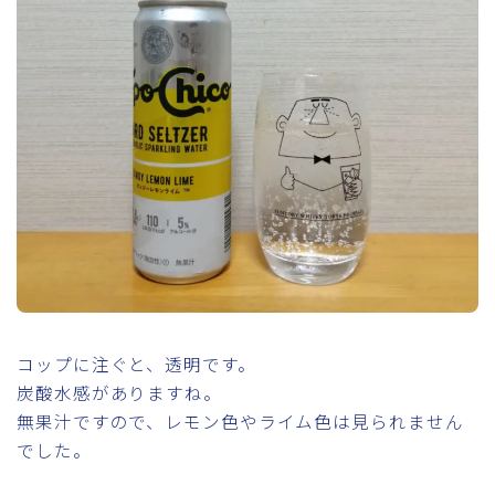
コップに注ぐと、透明です。
炭酸水感がありますね。
無果汁ですので、レモン色やライム色は見られません
でした。