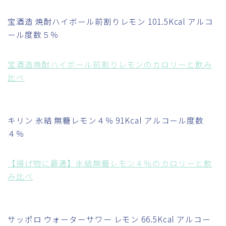
宝酒造 焼酎ハイボール前割りレモン 101.5Kcal アルコ
ール度数５％
宝酒造焼酎ハイボール前割りレモンのカロリーと飲み
比べ
キリン 氷結 無糖レモン４％ 91Kcal アルコール度数
４％
【揚げ物に最適】氷結無糖レモン４％のカロリーと飲
み比べ
サッポロ ウォーターサワー レモン 66.5Kcal アルコー