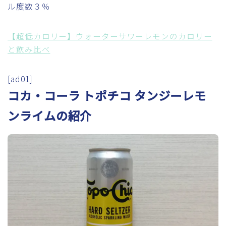
ル度数３％
【超低カロリー】ウォーターサワーレモンのカロリー
と飲み比べ
[ad01]
コカ・コーラ トポチコ タンジーレモ
ンライムの紹介