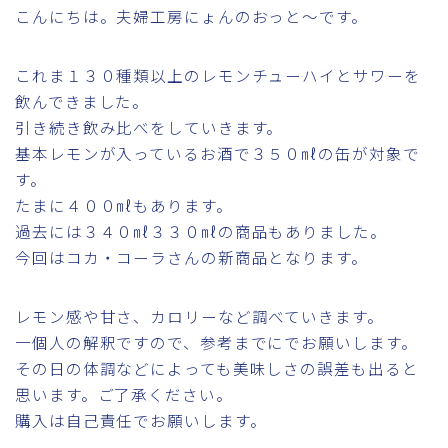
こんにちは。夫婦工房にょんのおっと～です。
これま１３０種類以上のレモンチューハイとサワーを
飲んできました。
引き続き飲み比べをしていきます。
基本レモンが入っているお酒で３５０㎖の缶が対象で
す。
たまに４００㎖もあります。
過去には３４０㎖３３０㎖の商品もありました。
今回はコカ・コーラさんの新商品となります。
レモン感や甘さ、カロリーなど調べていきます。
一個人の解釈ですので、参考までにでお願いします。
その日の体調などによっても美味しさの誤差も出ると
思います。ご了承ください。
購入は自己責任でお願いします。