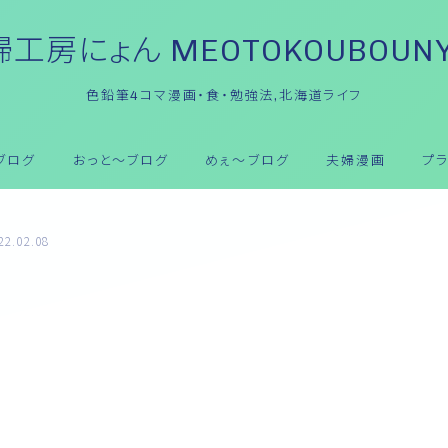
工房にょん MEOTOKOUBOUN
色鉛筆4コマ漫画・食・勉強法,北海道ライフ
ブログ
おっと～ブログ
めぇ～ブログ
夫婦漫画
プ
22.02.08
おっと～ブログ