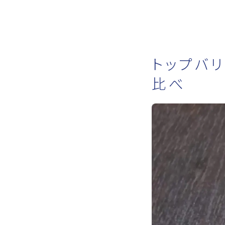
トップバ
比べ