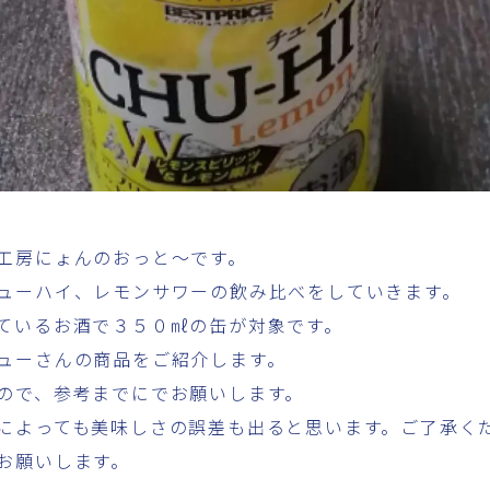
工房にょんのおっと～です。
ューハイ、レモンサワーの飲み比べをしていきます。
ているお酒で３５０㎖の缶が対象です。
ューさんの商品をご紹介します。
ので、参考までにでお願いします。
によっても美味しさの誤差も出ると思います。ご了承く
お願いします。