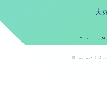
夫婦
ホーム
夫婦
2020.03.25
20