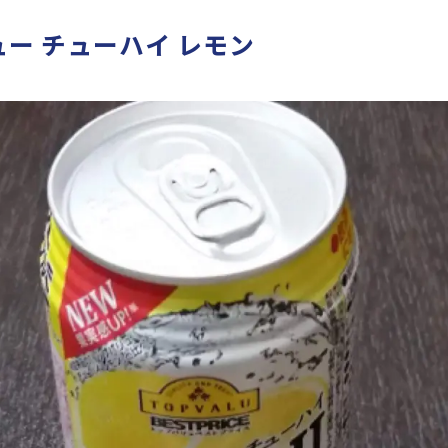
ー チューハイ レモン