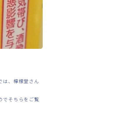
では、檸檬堂さん
のでそちらをご覧