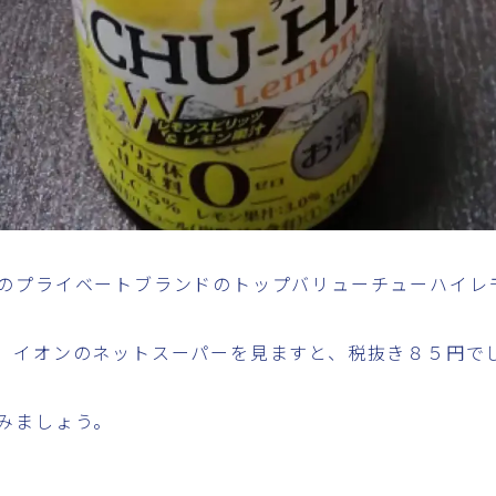
のプライベートブランドのトップバリューチューハイレ
。イオンのネットスーパーを見ますと、税抜き８５円でした
みましょう。