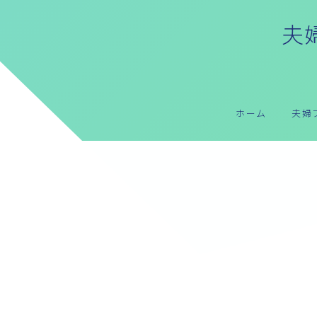
夫婦
ホーム
夫婦