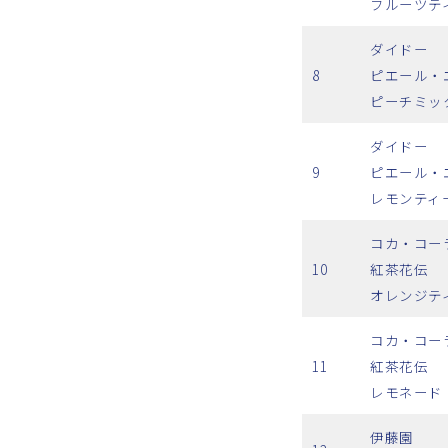
フルーツテ
ダイドー
8
ピエール・
ピーチミッ
ダイドー
9
ピエール・
レモンティ
コカ・コー
10
紅茶花伝
オレンジテ
コカ・コー
11
紅茶花伝
レモネード
伊藤園