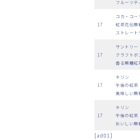
フルーツテ
コカ・コー
17
紅茶花伝無
ストレート
サントリー
17
クラフトボ
香る無糖紅
キリン
17
午後の紅茶
美味しい無
キリン
17
午後の紅茶
おいしい無
[ad01]