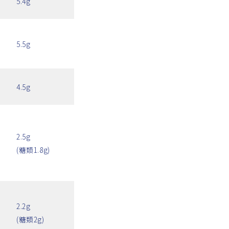
5.4g
5.5g
4.5g
2.5g
(糖類1.8g)
2.2g
(糖類2g)