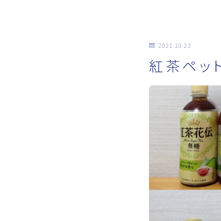
2021.10.23
お
紅茶ペッ