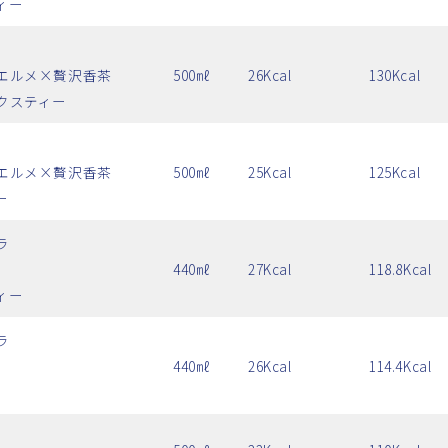
ィー
エルメ×贅沢香茶
500㎖
26Kcal
130Kcal
クスティー
エルメ×贅沢香茶
500㎖
25Kcal
125Kcal
ー
ラ
440㎖
27Kcal
118.8Kcal
ィー
ラ
440㎖
26Kcal
114.4Kcal