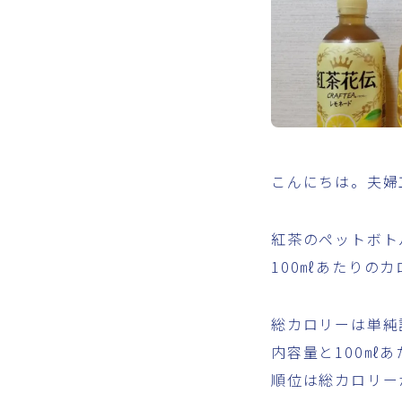
こんにちは。夫婦
紅茶のペットボト
100㎖あたりの
総カロリーは単純
内容量と100㎖
順位は総カロリー