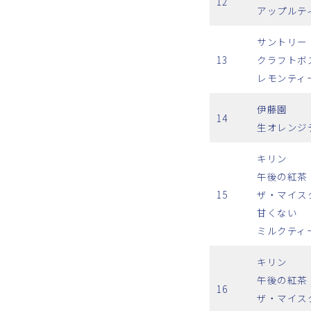
12
アップルテ
サントリー
13
クラフトボ
レモンティ
伊藤園
14
生オレンジ
キリン
午後の紅茶
15
ザ・マイス
甘くない
ミルクティ
キリン
午後の紅茶
16
ザ・マイス