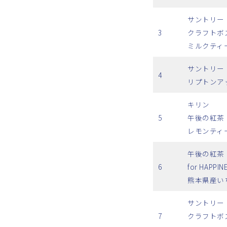
サントリー
3
クラフトボ
ミルクティ
サントリー
4
リプトンア
キリン
5
午後の紅茶
レモンティ
午後の紅茶
6
for HAPPIN
熊本県産い
サントリー
7
クラフトボ