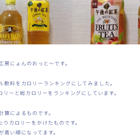
工房にょんのおっと～です。
ル飲料をカロリーランキングにしてみました。
カロリーと総カロリーをランキングにしています。
計算によるものです。
あたりカロリーをかけたものです。
が高い順になってます。