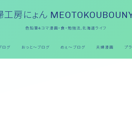
工房にょん MEOTOKOUBOUN
色鉛筆4コマ漫画・食・勉強法,北海道ライフ
ブログ
おっと～ブログ
めぇ～ブログ
夫婦漫画
プ