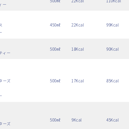
500㎖
22Kcal
110Kcal
ィー
ス
450㎖
22Kcal
99Kcal
ー
500㎖
18Kcal
90Kcal
ティー
ターズ
500㎖
17Kcal
85Kcal
ー
500㎖
9Kcal
45Kcal
ターズ