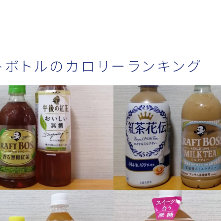
っと～ブログ
トボトルのカロリーランキング