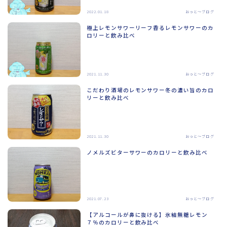
2022.01.18
おっと～ブログ
極上レモンサワーリーフ香るレモンサワーのカ
ロリーと飲み比べ
2021.11.30
おっと～ブログ
こだわり酒場のレモンサワー冬の濃い旨のカロ
リーと飲み比べ
2021.11.30
おっと～ブログ
ノメルズビターサワーのカロリーと飲み比べ
2021.07.23
おっと～ブログ
【アルコールが鼻に抜ける】氷結無糖レモン
７％のカロリーと飲み比べ