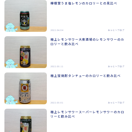
檸檬堂うま塩レモンのカロリーとの見比べ
2022.04.04
おっと～ブログ
極上レモンサワー大衆酒場のレモンサワーのカ
ロリーと飲み比べ
2022.03.11
おっと～ブログ
極上宝焼酎タンチューのカロリーと飲み比べ
2022.03.01
おっと～ブログ
極上レモンサワースーパーレモンサワーのカロ
リーと飲み比べ