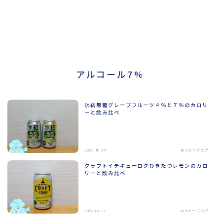
アルコール7%
氷結無糖グレープフルーツ４％と７％のカロリ
ーと飲み比べ
2022.10.13
おっと～ブログ
クラフトイチキューロクひきたつレモンのカロ
リーと飲み比べ
2022.04.21
おっと～ブログ