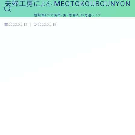
夫婦工房にょん MEOTOKOUBOUNYON
色鉛筆4コマ漫画・食・勉強法,北海道ライフ
2022.01.17
2022.01.18
おっと～ブログ