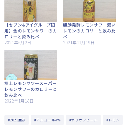
【セブン&アイグループ限
麒麟発酵レモンサワー濃い
定】金のレモンサワーのカ
レモンのカロリーと飲み比
ロリーと飲み比べ
べ
2021年6月2日
2021年11月19日
極上レモンサワースーパー
レモンサワーのカロリーと
飲み比べ
2022年1月18日
#2021商品
#アルコール4%
#オリオンビール
#レモン