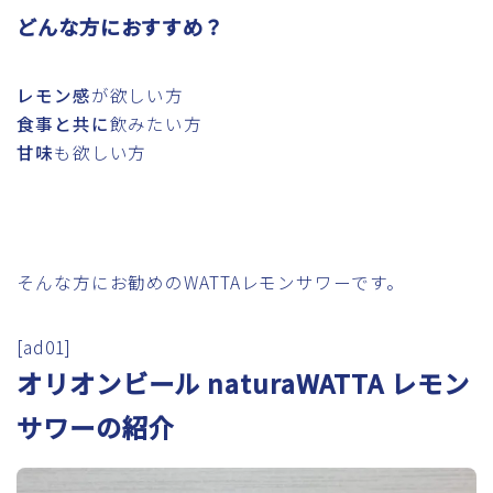
どんな方におすすめ？
レモン感
が欲しい方
食事と共に
飲みたい方
甘味
も欲しい方
そんな方にお勧めのWATTAレモンサワーです。
[ad01]
オリオンビール naturaWATTA レモン
サワーの紹介