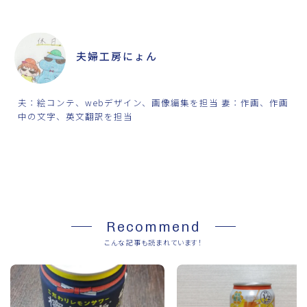
ABOUT ME
夫婦工房にょん
夫：絵コンテ、webデザイン、画像編集を担当 妻：作画、作画
中の文字、英文翻訳を担当
SHARE
Recommend
こんな記事も読まれています！