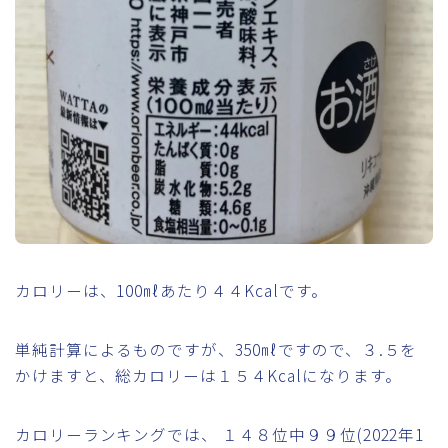
カロリーは、100㎖あたり４４Kcalです。
単純計算によるものですが、350㎖ですので、３.５を
かけますと、総カロリーは１５４Kcalになります。
カロリーランキングでは、 １４８位中９９位(2022年1