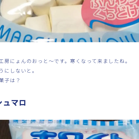
工房にょんのおっと～です。寒くなって来ましたね。
うにしないと。
菓子は？
シュマロ