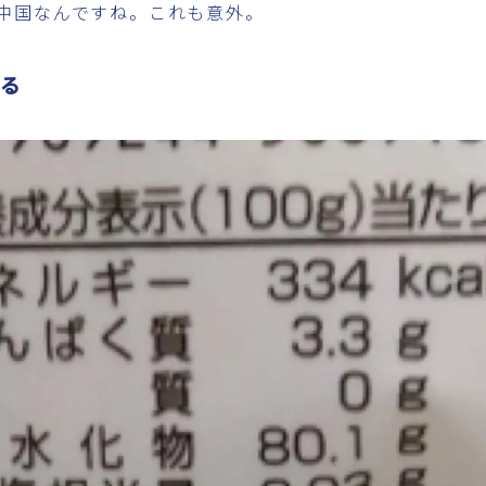
中国なんですね。これも意外。
る