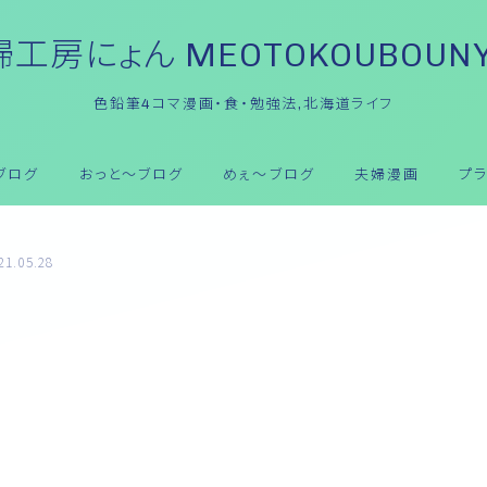
工房にょん MEOTOKOUBOUN
色鉛筆4コマ漫画・食・勉強法,北海道ライフ
ブログ
おっと～ブログ
めぇ～ブログ
夫婦漫画
プ
21.05.28
おっと～ブログ