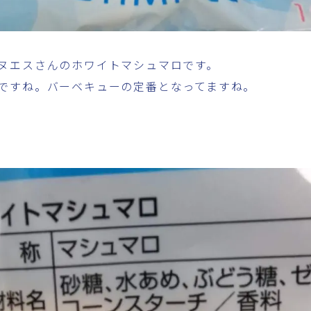
ヌエスさんのホワイトマシュマロです。
ですね。バーベキューの定番となってますね。