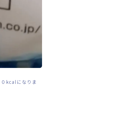
０kcalになりま