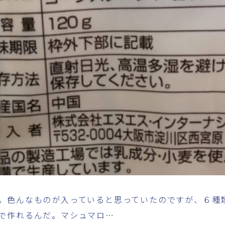
。色んなものが入っていると思っていたのですが、６種
で作れるんだ。マシュマロ…