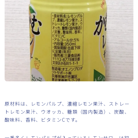
原材料は、レモンパルプ、濃縮レモン果汁、ストレー
トレモン果汁、ウオッカ、糖類（国内製造）、炭酸、
酸味料、香料、ビタミンCです。
一番多くレモンパルプが入っているレモンサワーは初