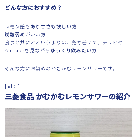
どんな方におすすめ？
レモン感もあり甘さも欲しい
方
炭酸弱め
がいい方
食事と共にとというよりは、落ち着いて、テレビや
YouTubeを見ながら
ゆっくり飲みたい
方
そんな方にお勧めのかむかむレモンサワーです。
[ad01]
三菱食品 かむかむレモンサワーの紹介