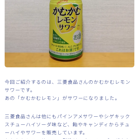
今回ご紹介するのは、三菱食品さんのかむかむレモン
サワーです。
あの「かむかむレモン」がサワーになりました。
三菱食品さんは他にもパインアメサワーやシゲキック
スチューハイソーダ味など、飴やキャンディからチュ
ーハイやサワーを販売しています。