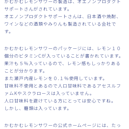
かむかむレモンサワーの製造は、オエノンプロダクト
サポートさんがされています。
オエノンプロダクトサポートさんは、日本酒や焼酎、
ワインなどの酒類やみりんも製造されている会社で
す。
かむかむレモンサワーのパッケージには、レモン１０
個分のビタミンCが入っていることが書かれています。
果汁も５％入っているので、レモン感もしっかりある
ことが分かります。
また瀬戸内産レモンを０.１％使用しています。
甘味料不使用とあるので人口甘味料であるアセスルフ
ァムKやスクラロースは入っていません。
人口甘味料を避けている方にとっては安心ですね。
しかし、糖類は入っています。
かむかむレモンサワーの公式ホームページには、たっ