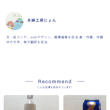
ABOUT ME
夫婦工房にょん
夫：絵コンテ、webデザイン、画像編集を担当 妻：作画、作画
中の文字、英文翻訳を担当
SHARE
Recommend
こんな記事も読まれています！