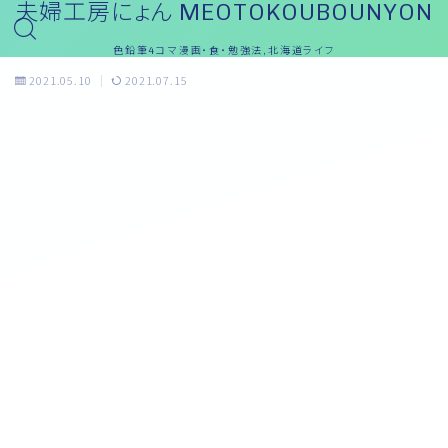
夫婦工房にょん MEOTOKOUBOUNYON
色鉛筆4コマ漫画・食・勉強法,北海道ライフ
2021.05.10
2021.07.15
おっと～ブログ