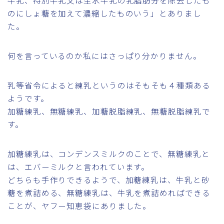
牛乳、特別牛乳又は生水牛乳の乳脂肪分を除去したも
のにしょ糖を加えて濃縮したものいう」とありまし
た。
何を言っているのか私にはさっぱり分かりません。
乳等省令によると練乳というのはそもそも４種類ある
ようです。
加糖練乳、無糖練乳、加糖脱脂練乳、無糖脱脂練乳で
す。
加糖練乳は、コンデンスミルクのことで、無糖練乳と
は、エバーミルクと言われています。
どちらも手作りできるようで、加糖練乳は、牛乳と砂
糖を煮詰める、無糖練乳は、牛乳を煮詰めればできる
ことが、ヤフー知恵袋にありました。