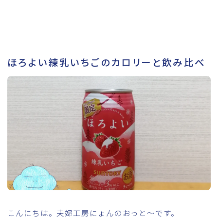
ほろよい練乳いちごのカロリーと飲み比べ
こんにちは。夫婦工房にょんのおっと～です。