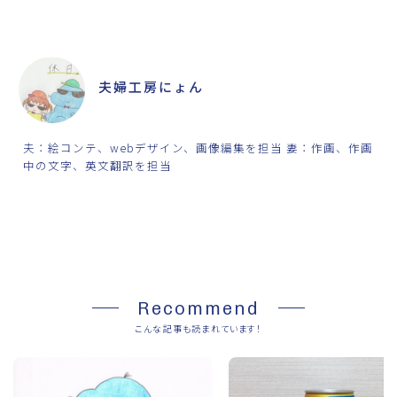
ABOUT ME
夫婦工房にょん
夫：絵コンテ、webデザイン、画像編集を担当 妻：作画、作画
中の文字、英文翻訳を担当
SHARE
Recommend
こんな記事も読まれています！