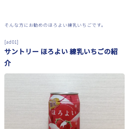
そんな方にお勧めのほろよい練乳いちごです。
[ad01]
サントリー ほろよい 練乳いちごの紹
介