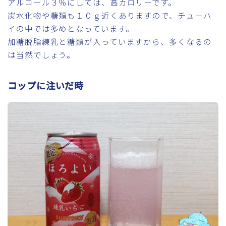
アルコール３％にしては、高カロリーです。
炭水化物や糖類も１０ｇ近くありますので、チューハ
イの中では多めとなっています。
加糖脱脂練乳と糖類が入っていますから、多くなるの
は当然でしょう。
コップに注いだ時