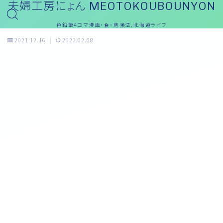
夫婦工房にょん MEOTOKOUBOUNYON
色鉛筆4コマ漫画・食・勉強法,北海道ライフ
2021.12.16
2022.02.08
おっと～ブログ