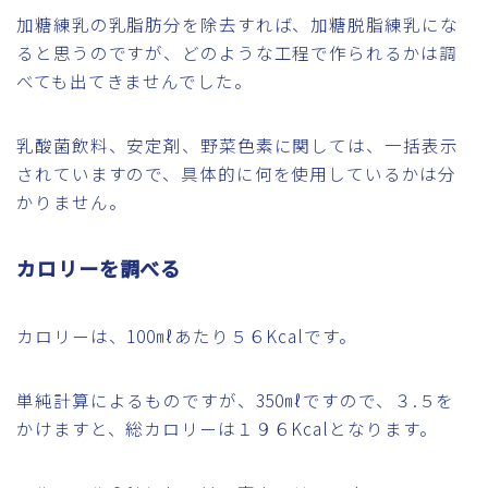
加糖練乳の乳脂肪分を除去すれば、加糖脱脂練乳にな
ると思うのですが、どのような工程で作られるかは調
べても出てきませんでした。
乳酸菌飲料、安定剤、野菜色素に関しては、一括表示
されていますので、具体的に何を使用しているかは分
かりません。
カロリーを調べる
カロリーは、100㎖あたり５６Kcalです。
単純計算によるものですが、350㎖ですので、３.５を
かけますと、総カロリーは１９６Kcalとなります。