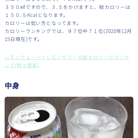
３５０㎖ですので、３.５をかけますと、総カロリーは
１５０.５Kcalとなります。
カロリーは低い方となってます。
カロリーランキングでは、９７位中７１位(2020年12月
15日現在)です。
レモンチューハイレモンサワーの総カロリーのランキ
ング(時々更新)
中身