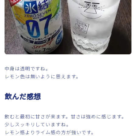
中身は透明ですね。
レモン色は無いように思えます。
飲んだ感想
飲むと最初に甘さが来ます。甘さは強めに感じます。
少しスッキリしていますね。
レモン感よりライム感の方が強いです。