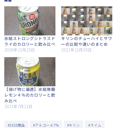
氷結ストロングシトラスド
キリンのチューハイとサワ
ライのカロリーと飲み比べ
ーの比較や違いのまとめ
2020年11月25日
2021年12月30日
【揚げ物に最適】氷結無糖
レモン４％のカロリーと飲
み比べ
2021年7月12日
#2018商品
#アルコール7%
#キリン
#ライム