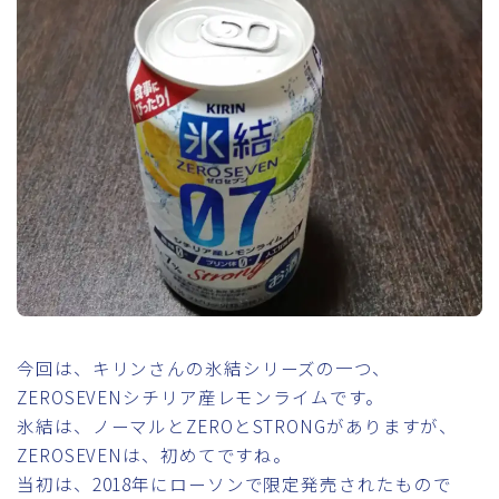
今回は、キリンさんの氷結シリーズの一つ、
ZEROSEVENシチリア産レモンライムです。
氷結は、ノーマルとZEROとSTRONGがありますが、
ZEROSEVENは、初めてですね。
当初は、2018年にローソンで限定発売されたもので