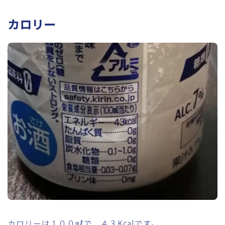
カロリー
カロリーは１００㎖で、４３Kcalです。