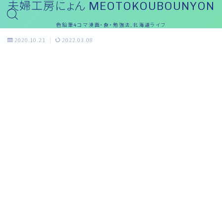
夫婦工房にょん MEOTOKOUBOUNYON
色鉛筆4コマ漫画・食・勉強法,北海道ライフ
2020.10.21
2022.03.08
おっと～ブログ