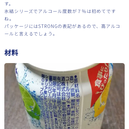
す。
氷結シリーズでアルコール度数が７％は初めてです
ね。
パッケージにはSTRONGの表記があるので、高アルコ
ールと言えるでしょう。
材料