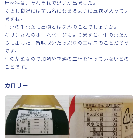
原材料は、それぞれで違いが出ました。
くらし良好には商品名にもあるように玉露が入ってい
ますね。
生茶の生茶葉抽出物とはなんのことでしょうか。
キリンさんのホームページによりますと、生の茶葉か
ら抽出した、旨味成分たっぷりのエキスのことだそう
です。
生の茶葉なので加熱や乾燥の工程を行っていないとの
ことです。
カロリー