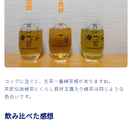
コップに注ぐと、生茶一番緑茶感がありますね。
茶匠伝説緑茶とくらし良好玉露入り緑茶は同じような
色合いです。
飲み比べた感想