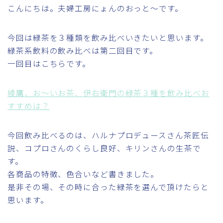
こんにちは。夫婦工房にょんのおっと～です。
今回は緑茶を３種類を飲み比べいきたいと思います。
緑茶系飲料の飲み比べは第二回目です。
一回目はこちらです。
綾鷹、お～いお茶、伊右衛門の緑茶３種を飲み比べお
すすめは？
今回飲み比べるのは、ハルナプロデュースさん茶匠伝
説、コプロさんのくらし良好、キリンさんの生茶で
す。
各商品の特徴、色合いなど書きました。
是非その場、その時に合った緑茶を選んで頂けたらと
思います。