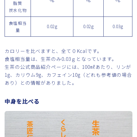
脂質
炭水化物
食塩相当
0.02g
0.02g
0.03g
量
カロリーを比べますと、全て０Kcalです。
食塩相当量は、生茶のみ0.03ｇとなっています。
生茶の公式商品紹介ページには、100㎖あたり、リンが
1g、カリウム9g、カフェイン10g（どれも参考値の場合
あり）との情報がありました。
中身を比べる