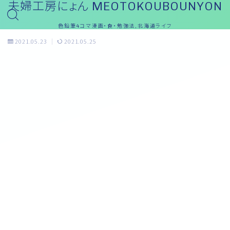
夫婦工房にょん MEOTOKOUBOUNYON
色鉛筆4コマ漫画・食・勉強法,北海道ライフ
2021.05.23
2021.05.25
おっと～ブログ