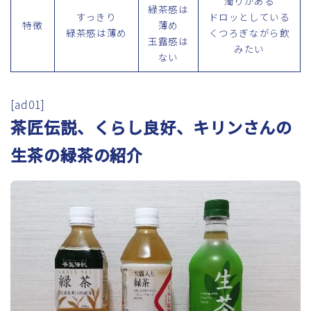
濁りがある
緑茶感は
すっきり
ドロッとしている
特徴
薄め
緑茶感は薄め
くつろぎながら飲
玉露感は
みたい
ない
[ad01]
茶匠伝説、くらし良好、キリンさんの
生茶の緑茶の紹介