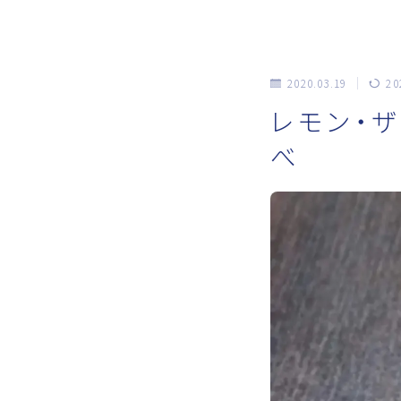
2020.03.19
20
レモン・
べ