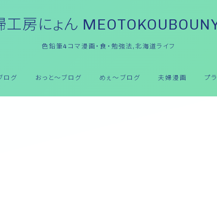
工房にょん MEOTOKOUBOUN
色鉛筆4コマ漫画・食・勉強法,北海道ライフ
ブログ
おっと～ブログ
めぇ～ブログ
夫婦漫画
プ