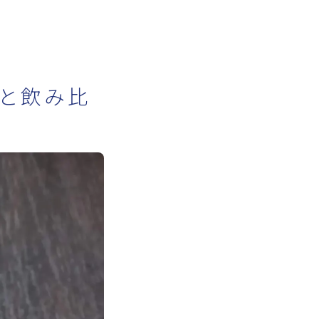
ーと飲み比