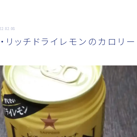
22.02.08
おっと～ブログ
ザ・リッチドライレモンのカロリ