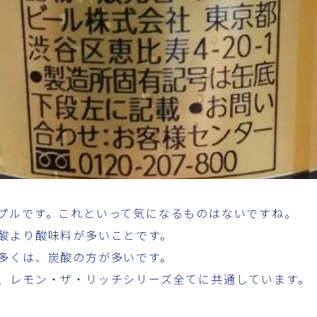
プルです。これといって気になるものはないですね。
酸より酸味料が多いことです。
多くは、炭酸の方が多いです。
、レモン・ザ・リッチシリーズ全てに共通しています。