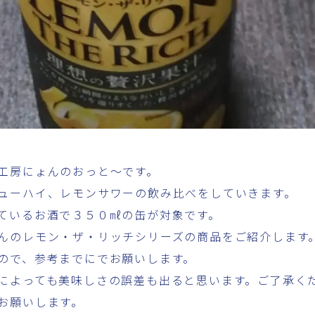
工房にょんのおっと～です。
ューハイ、レモンサワーの飲み比べをしていきます。
ているお酒で３５０㎖の缶が対象です。
んのレモン・ザ・リッチシリーズの商品をご紹介します
ので、参考までにでお願いします。
によっても美味しさの誤差も出ると思います。ご了承く
お願いします。