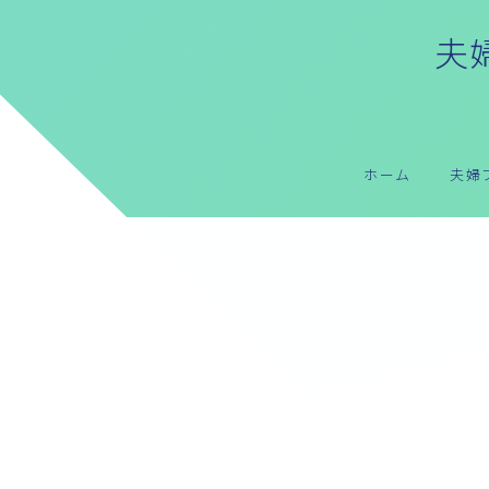
夫婦
ホーム
夫婦