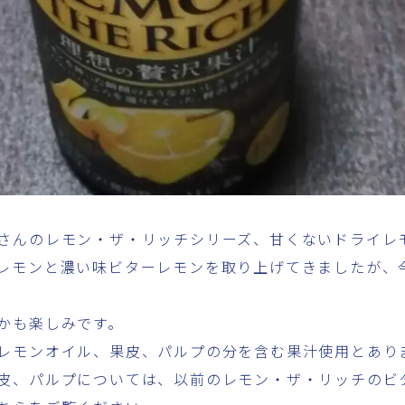
さんのレモン・ザ・リッチシリーズ、甘くないドライレ
レモンと濃い味ビターレモンを取り上げてきましたが、
かも楽しみです。
レモンオイル、果皮、パルプの分を含む果汁使用とあり
皮、パルプについては、以前のレモン・ザ・リッチのビ