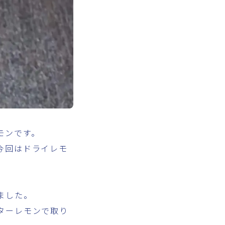
モンです。
今回はドライレモ
ました。
ターレモンで取り