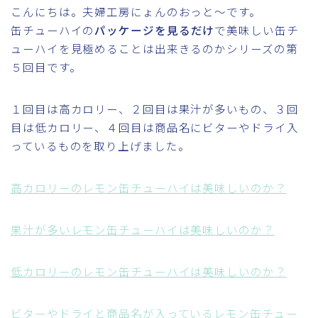
こんにちは。夫婦工房にょんのおっと～です。
缶チューハイの
パッケージを見るだけ
で美味しい缶チ
ューハイを見極めることは出来きるのかシリーズの第
５回目です。
１回目は高カロリー、２回目は果汁が多いもの、３回
目は低カロリー、４回目は商品名にビターやドライ入
っているものを取り上げました。
高カロリーのレモン缶チューハイは美味しいのか？
果汁が多いレモン缶チューハイは美味しいのか？
低カロリーのレモン缶チューハイは美味しいのか？
ビターやドライと商品名が入っているレモン缶チュー