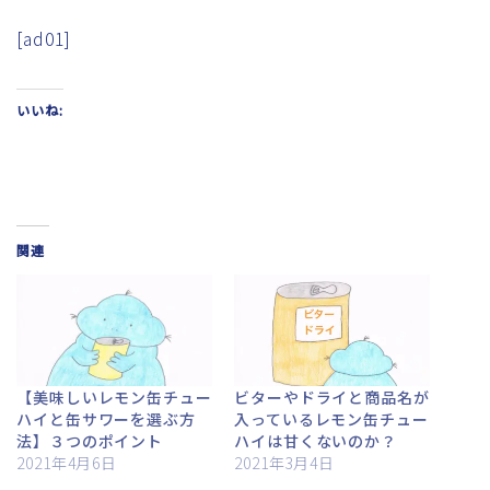
[ad01]
いいね:
関連
【美味しいレモン缶チュー
ビターやドライと商品名が
ハイと缶サワーを選ぶ方
入っているレモン缶チュー
法】３つのポイント
ハイは甘くないのか？
2021年4月6日
2021年3月4日