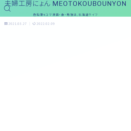
夫婦工房にょん MEOTOKOUBOUNYON
色鉛筆4コマ漫画・食・勉強法,北海道ライフ
2021.03.27
2022.02.09
おっと～ブログ