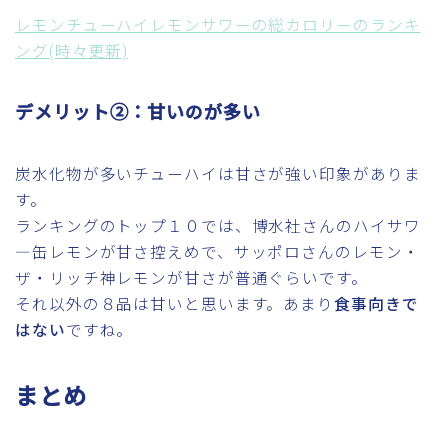
レモンチューハイレモンサワーの総カロリーのランキ
ング(時々更新)
デメリット②：甘いのが多い
炭水化物が多いチューハイは甘さが強い印象がありま
す。
ランキングのトップ１０では、博水社さんのハイサワ
―缶レモンが甘さ控えめで、サッポロさんのレモン・
ザ・リッチ神レモンが甘さが普通ぐらいです。
それ以外の８品は甘いと思います。あまり
食事向きで
はない
ですね。
まとめ