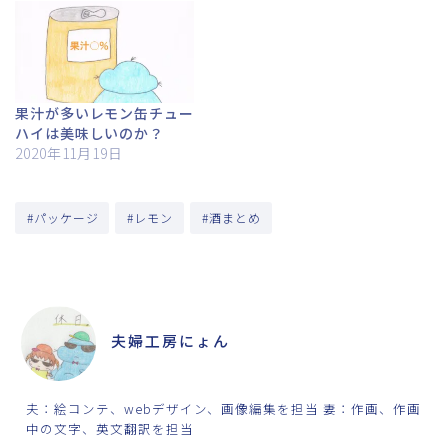
果汁が多いレモン缶チュー
ハイは美味しいのか？
2020年11月19日
#パッケージ
#レモン
#酒まとめ
ABOUT ME
夫婦工房にょん
夫：絵コンテ、webデザイン、画像編集を担当 妻：作画、作画
中の文字、英文翻訳を担当