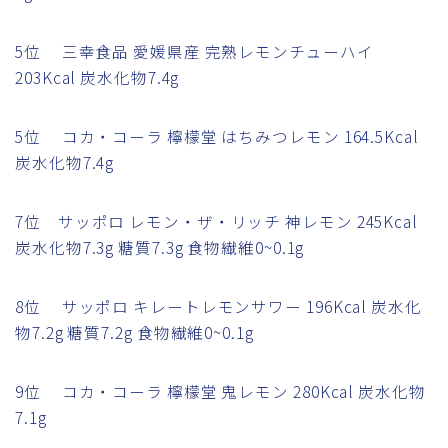
5位 三幸食品 愛媛県産 完熟レモンチューハイ
203Kcal 炭水化物7.4g
5位 コカ・コーラ 檸檬堂 はちみつレモン 164.5Kcal
炭水化物7.4g
7位 サッポロ レモン・ザ・リッチ 神レモン 245Kcal
炭水化物7.3g 糖質7.3g 食物繊維0~0.1g
8位 サッポロ キレートレモンサワー 196Kcal 炭水化
物7.2g 糖質7.2g 食物繊維0~0.1g
9位 コカ・コーラ 檸檬堂 鬼レモン 280Kcal 炭水化物
7.1g