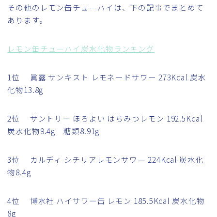
その他のレモン缶チューハイは、下の記事でまとめて
あります。
レモン缶チューハイ炭水化物ランキング
1位 眞露 サンキスト レモネードサワー 273Kcal 炭水
化物13.8g
2位 サントリー ほろよい はちみつレモン 192.5Kcal
炭水化物9.4g 糖類8.91g
3位 カルディ シチリアレモンサワー 224Kcal 炭水化
物8.4g
4位 博水社 ハイサワ―缶 レモン 185.5Kcal 炭水化物
8g