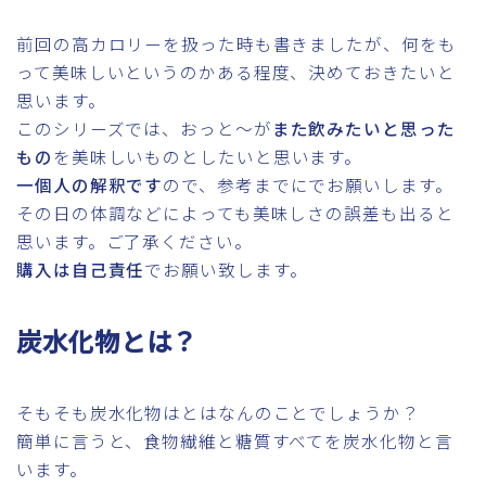
前回の高カロリーを扱った時も書きましたが、何をも
って美味しいというのかある程度、決めておきたいと
思います。
このシリーズでは、おっと～が
また飲みたいと思った
もの
を美味しいものとしたいと思います。
一個人の解釈です
ので、参考までにでお願いします。
その日の体調などによっても美味しさの誤差も出ると
思います。ご了承ください。
購入は自己責任
でお願い致します。
炭水化物とは？
そもそも炭水化物はとはなんのことでしょうか？
簡単に言うと、食物繊維と糖質すべてを炭水化物と言
います。