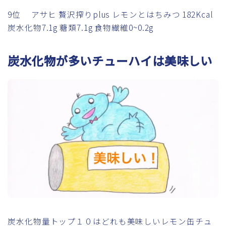
9位 アサヒ 贅沢搾りplus レモンとはちみつ 182Kcal
炭水化物7.1g 糖類7.1g 食物繊維0~0.2g
炭水化物が多いチューハイは美味しい
炭水化物量トップ１０はどれも美味しいレモン缶チュ