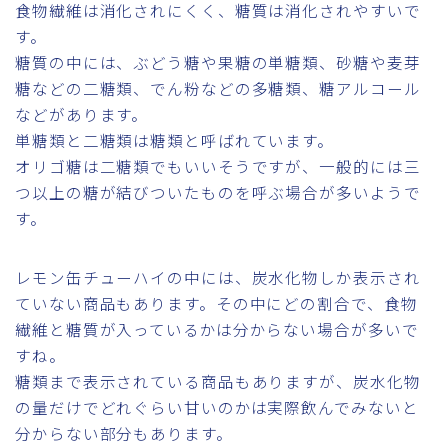
食物繊維は消化されにくく、糖質は消化されやすいで
す。
糖質の中には、ぶどう糖や果糖の単糖類、砂糖や麦芽
糖などの二糖類、でん粉などの多糖類、糖アルコール
などがあります。
単糖類と二糖類は糖類と呼ばれています。
オリゴ糖は二糖類でもいいそうですが、一般的には三
つ以上の糖が結びついたものを呼ぶ場合が多いようで
す。
レモン缶チューハイの中には、炭水化物しか表示され
ていない商品もあります。その中にどの割合で、食物
繊維と糖質が入っているかは分からない場合が多いで
すね。
糖類まで表示されている商品もありますが、炭水化物
の量だけでどれぐらい甘いのかは実際飲んでみないと
分からない部分もあります。