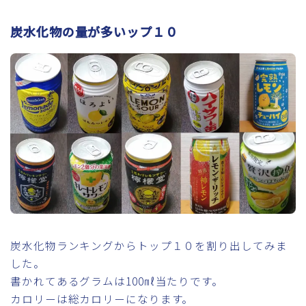
炭水化物の量が多いップ１０
炭水化物ランキングからトップ１０を割り出してみま
した。
書かれてあるグラムは100㎖当たりです。
カロリーは総カロリーになります。