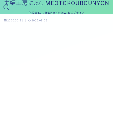
夫婦工房にょん MEOTOKOUBOUNYON
色鉛筆4コマ漫画・食・勉強法,北海道ライフ
2020.01.21
2021.09.16
おっと～ブログ