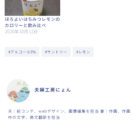
ほろよいはちみつレモンの
カロリーと飲み比べ
2020年10月12日
#アルコール5%
#サントリー
#レモン
ABOUT ME
夫婦工房にょん
夫：絵コンテ、webデザイン、画像編集を担当 妻：作画、作画
中の文字、英文翻訳を担当
SHARE