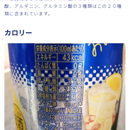
酸、アルギニン、グルタミン酸の３種類はこの２０種
類に含まれています。
カロリー