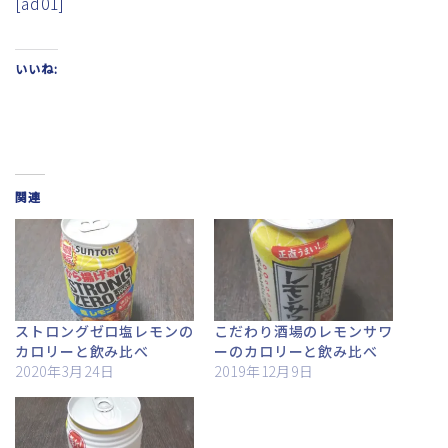
[ad01]
いいね:
関連
ストロングゼロ塩レモンの
こだわり酒場のレモンサワ
カロリーと飲み比べ
ーのカロリーと飲み比べ
2020年3月24日
2019年12月9日