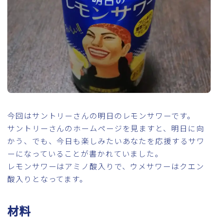
今回はサントリーさんの明日のレモンサワーです。
サントリーさんのホームページを見ますと、明日に向
かう、でも、今日も楽しみたいあなたを応援するサワ
ーになっていることが書かれていました。
レモンサワーはアミノ酸入りで、ウメサワーはクエン
酸入りとなってます。
材料