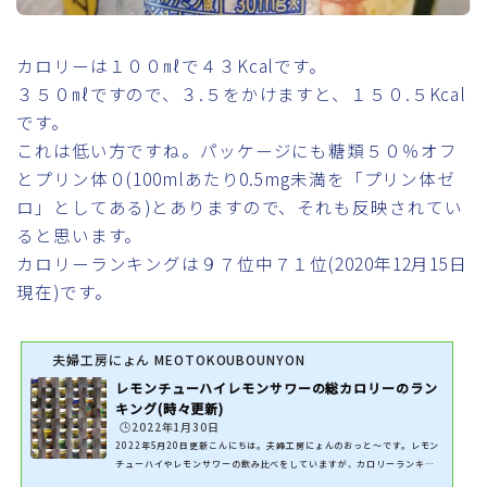
カロリーは１００㎖で４３Kcalです。
３５０㎖ですので、３.５をかけますと、１５０.５Kcal
です。
これは低い方ですね。パッケージにも糖類５０％オフ
とプリン体０(100mlあたり0.5mg未満を「プリン体ゼ
ロ」としてある)とありますので、それも反映されてい
ると思います。
カロリーランキングは９７位中７１位(2020年12月15日
現在)です。
夫婦工房にょん MEOTOKOUBOUNYON
レモンチューハイレモンサワーの総カロリーのラン
キング(時々更新)
🕒️2022年1月30日
2022年5月20日更新こんにちは。夫婦工房にょんのおっと～です。レモン
チューハイやレモンサワーの飲み比べをしていますが、カロリーランキン
グを表にしました。飲んだ商品だけ表にしています。計算方法は１００㎖当