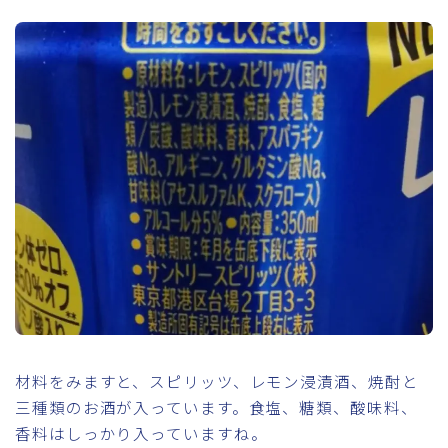
材料をみますと、スピリッツ、レモン浸漬酒、焼酎と
三種類のお酒が入っています。食塩、糖類、酸味料、
香料はしっかり入っていますね。