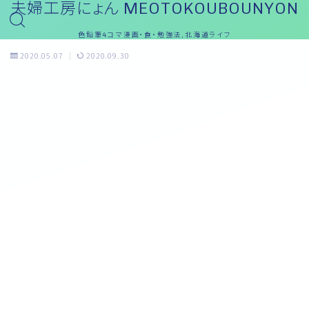
夫婦工房にょん MEOTOKOUBOUNYON
色鉛筆4コマ漫画・食・勉強法,北海道ライフ
2020.05.07
2020.09.30
English(英語)