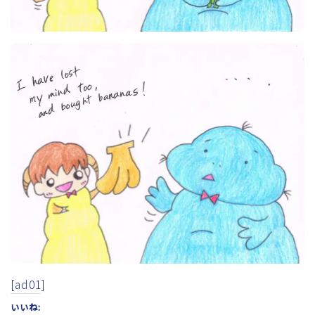
[ad01]
いいね: