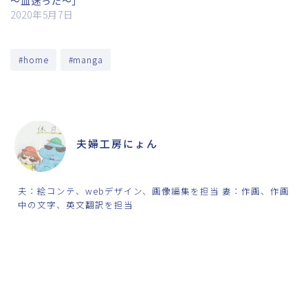
～血迷った～」
2020年5月7日
#home
#manga
ABOUT ME
夫婦工房にょん
夫：絵コンテ、webデザイン、画像編集を担当 妻：作画、作画
中の文字、英文翻訳を担当
SHARE