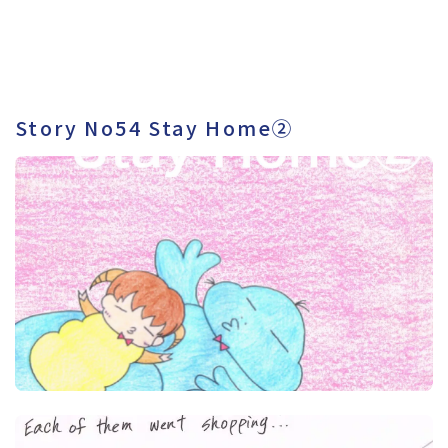
Story No54 Stay Home②