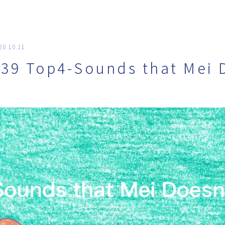
20.10.11
English(英語)
39 Top4-Sounds that Mei 