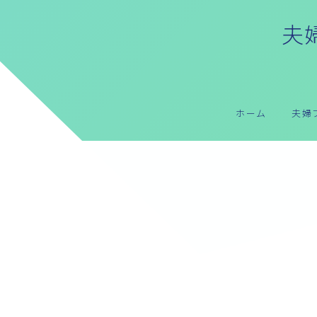
夫婦
ホーム
夫婦