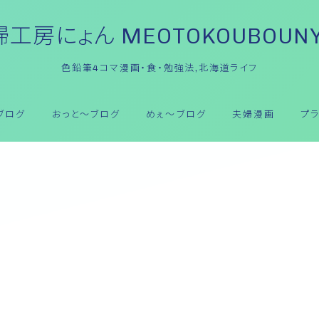
工房にょん MEOTOKOUBOUN
色鉛筆4コマ漫画・食・勉強法,北海道ライフ
ブログ
おっと～ブログ
めぇ～ブログ
夫婦漫画
プ