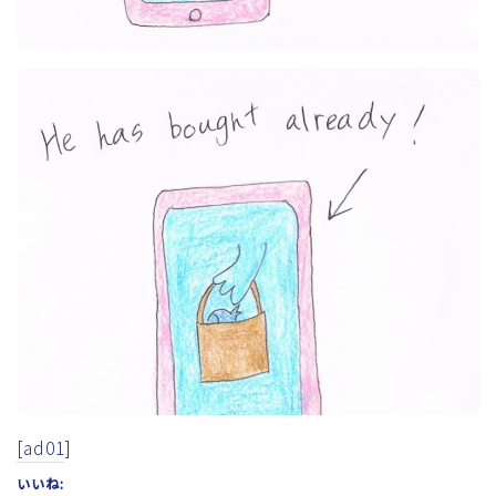
[ad01]
いいね: