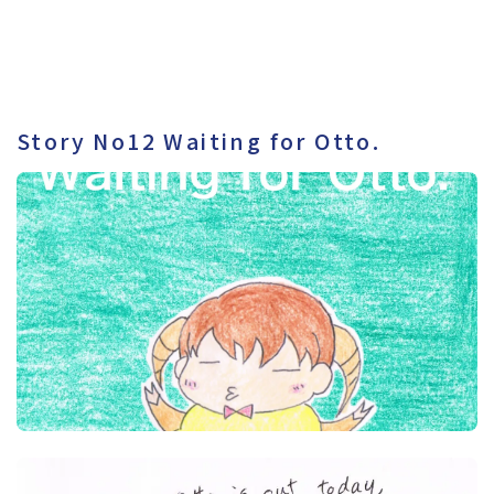
Story No12 Waiting for Otto.