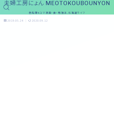
夫婦工房にょん MEOTOKOUBOUNYON
色鉛筆4コマ漫画・食・勉強法,北海道ライフ
2019.05.24
2020.09.12
English(英語)