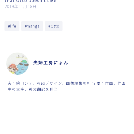
that Otto Doesn’t Like
2019年11月18日
#life
#manga
#Otto
ABOUT ME
夫婦工房にょん
夫：絵コンテ、webデザイン、画像編集を担当 妻：作画、作画
中の文字、英文翻訳を担当
SHARE