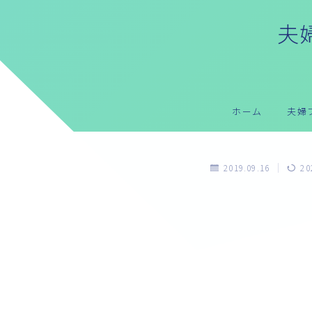
夫婦
ホーム
夫婦
2019.09.16
20