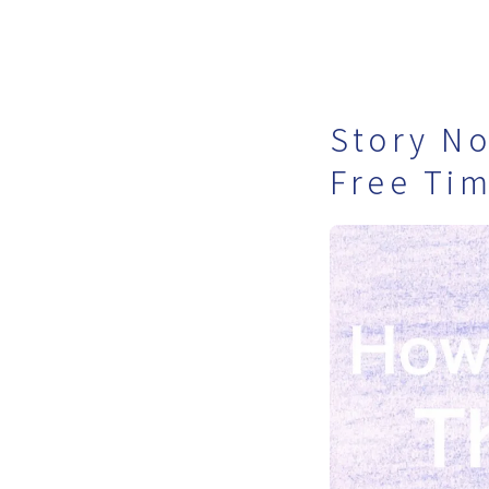
Story N
Free Ti