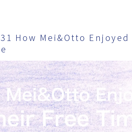
o31 How Mei&Otto Enjoyed 
me