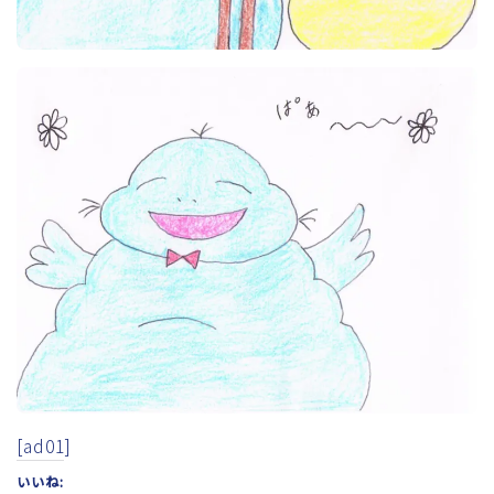
[ad01]
いいね: