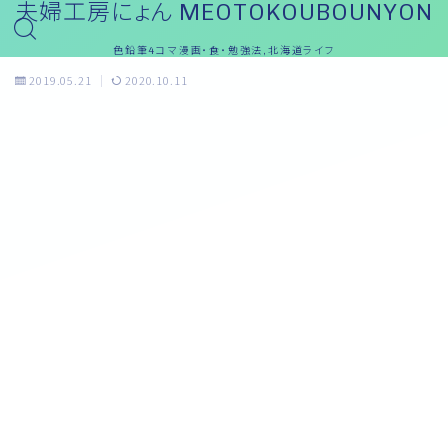
夫婦工房にょん MEOTOKOUBOUNYON
色鉛筆4コマ漫画・食・勉強法,北海道ライフ
2019.05.21
2020.10.11
夫婦漫画