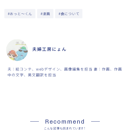
#おっと～くん
#漫画
#食について
ABOUT ME
夫婦工房にょん
夫：絵コンテ、webデザイン、画像編集を担当 妻：作画、作画
中の文字、英文翻訳を担当
SHARE
Recommend
こんな記事も読まれています！