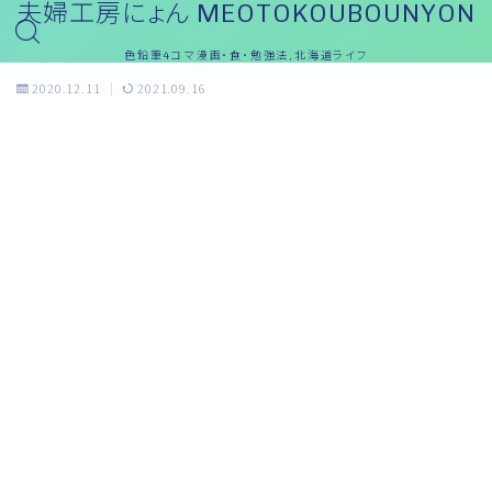
夫婦工房にょん MEOTOKOUBOUNYON
色鉛筆4コマ漫画・食・勉強法,北海道ライフ
2020.12.11
2021.09.16
めぇ～ブログ