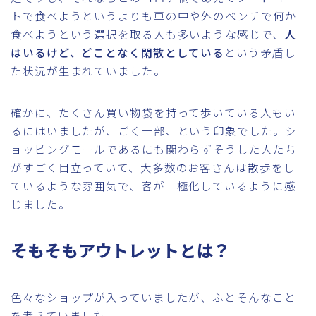
トで食べようというよりも車の中や外のベンチで何か
食べようという選択を取る人も多いような感じで、
人
はいるけど、どことなく閑散としている
という矛盾し
た状況が生まれていました。
確かに、たくさん買い物袋を持って歩いている人もい
るにはいましたが、ごく一部、という印象でした。シ
ョッピングモールであるにも関わらずそうした人たち
がすごく目立っていて、大多数のお客さんは散歩をし
ているような雰囲気で、客が二極化しているように感
じました。
そもそもアウトレットとは？
色々なショップが入っていましたが、ふとそんなこと
を考えていました。