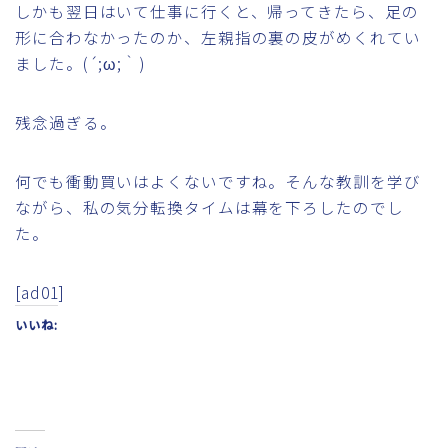
しかも翌日はいて仕事に行くと、帰ってきたら、足の
形に合わなかったのか、左親指の裏の皮がめくれてい
ました。(´;ω;｀)
残念過ぎる。
何でも衝動買いはよくないですね。そんな教訓を学び
ながら、私の気分転換タイムは幕を下ろしたのでし
た。
[ad01]
いいね: