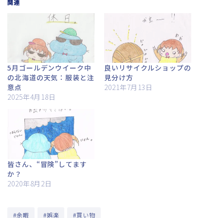
関連
5月ゴールデンウイーク中
良いリサイクルショップの
の北海道の天気：服装と注
見分け方
意点
2021年7月13日
2025年4月18日
皆さん、“冒険”してます
か？
2020年8月2日
#余暇
#娯楽
#買い物