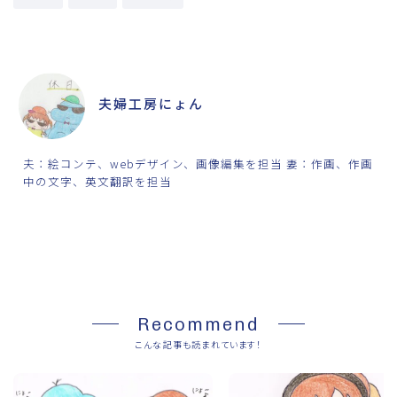
ABOUT ME
夫婦工房にょん
夫：絵コンテ、webデザイン、画像編集を担当 妻：作画、作画
中の文字、英文翻訳を担当
SHARE
Recommend
こんな記事も読まれています！