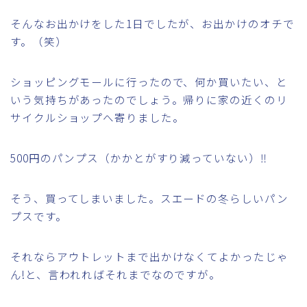
そんなお出かけをした1日でしたが、お出かけのオチで
す。（笑）
ショッピングモールに行ったので、何か買いたい、と
いう気持ちがあったのでしょう。帰りに家の近くのリ
サイクルショップへ寄りました。
500円のパンプス（かかとがすり減っていない）‼
そう、買ってしまいました。スエードの冬らしいパン
プスです。
それならアウトレットまで出かけなくてよかったじゃ
ん!と、言われればそれまでなのですが。