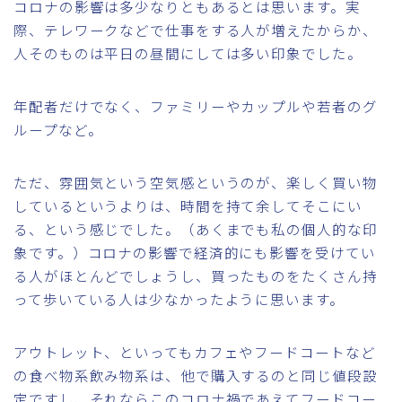
コロナの影響は多少なりともあるとは思います。実
際、テレワークなどで仕事をする人が増えたからか、
人そのものは平日の昼間にしては多い印象でした。
年配者だけでなく、ファミリーやカップルや若者のグ
ループなど。
ただ、雰囲気という空気感というのが、楽しく買い物
しているというよりは、時間を持て余してそこにい
る、という感じでした。（あくまでも私の個人的な印
象です。）コロナの影響で経済的にも影響を受けてい
る人がほとんどでしょうし、買ったものをたくさん持
って歩いている人は少なかったように思います。
アウトレット、といってもカフェやフードコートなど
の食べ物系飲み物系は、他で購入するのと同じ値段設
定ですし、それならこのコロナ禍であえてフードコー