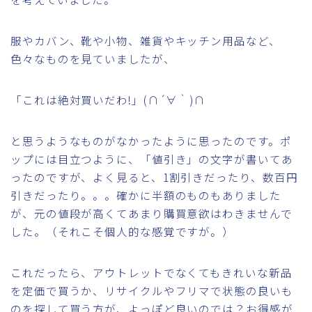
服やカバン、靴や小物、雑貨やキッチン用品など、
色々なものを見ていましたが、
「これは絶対買いだわ!」(∩´∀｀)∩
と思うようなものがなかったように思ったのです。ポ
ップには目立つように、「値引き」の文字が書いてあ
ったのですが、よく見ると、1割引きだったり、数百円
引きだったり。。。確かに半額のものもありました
が、元の値段が高くてあまり購買意欲はわきませんで
した。（それこそ個人的な感覚ですが。）
これだったら、アウトレットでなくてもきれいな新品
を定価で買うか、リサイクルやフリマで状態の良いも
のを探して買う方が、よっぽど良いのでは？お得感が