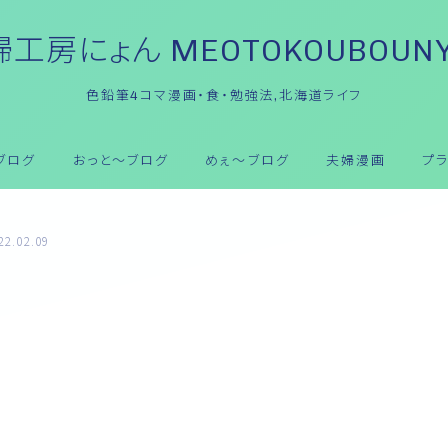
工房にょん MEOTOKOUBOUN
色鉛筆4コマ漫画・食・勉強法,北海道ライフ
ブログ
おっと～ブログ
めぇ～ブログ
夫婦漫画
プ
22.02.09
おっと～ブログ