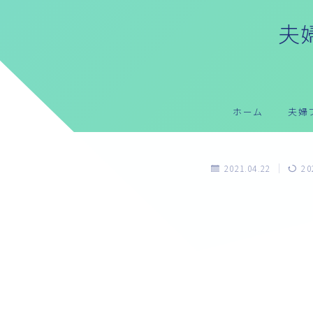
夫婦
ホーム
夫婦
2021.04.22
20