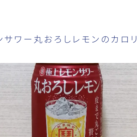
ンサワー丸おろしレモンのカロ