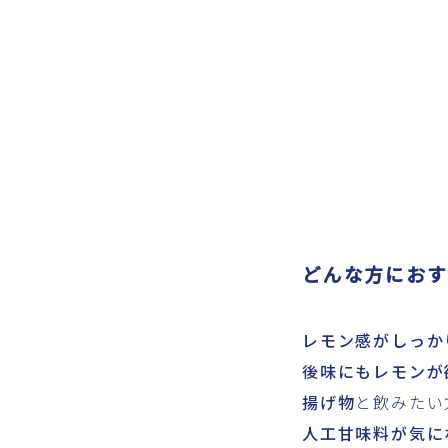
どんな方におす
レモン感がしっか
後味にもレモンが
揚げ物
と飲みたい
人工甘味料が気に