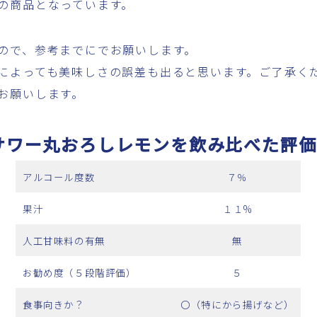
の商品となっています。
ので、参考までにでお願いします。
によっても美味しさの誤差も出ると思います。ご了承く
お願いします。
サワー丸おろしレモンを飲み比べた評価
アルコール度数
７％
果汁
１１%
人工甘味料の有無
無
お勧め度（５段階評価）
５
食事向きか？
〇（特にから揚げなど）