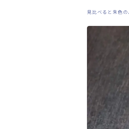
見比べると朱色の