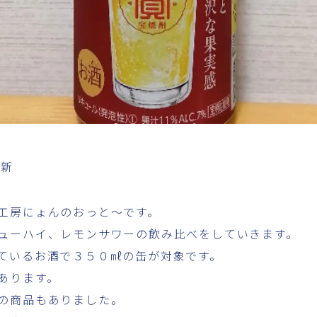
更新
工房にょんのおっと～です。
ューハイ、レモンサワーの飲み比べをしていきます。
ているお酒で３５０㎖の缶が対象です。
あります。
の商品もありました。