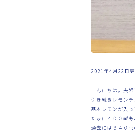
2021年4月22日
こんにちは。夫婦
引き続きレモンチ
基本レモンが入っ
たまに４００㎖も
過去には３４０㎖