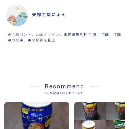
夫婦工房にょん
夫：絵コンテ、webデザイン、画像編集を担当 妻：作画、作画
中の文字、英文翻訳を担当
SHARE
Recommend
こんな記事も読まれています！