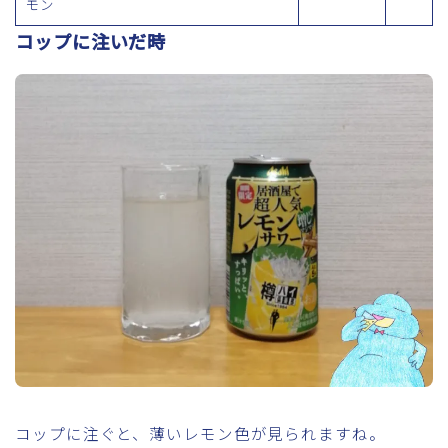
モン
コップに注いだ時
コップに注ぐと、薄いレモン色が見られますね。