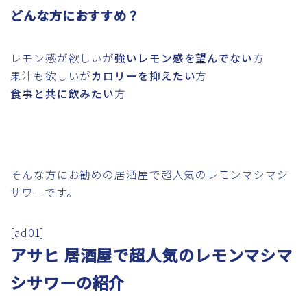
どんな方におすすめ？
レモン感が欲しいが
強いレモン感を望んでない
方
果汁も欲しいが
カロリーを抑えたい
方
食事と共に飲みたい
方
そんな方にお勧めの居酒屋で超人気のレモンマシマシ
サワーです。
[ad01]
アサヒ 居酒屋で超人気のレモンマシマ
シサワーの紹介