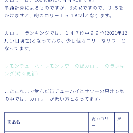
単純計算によるものですが、350㎖ですので、３.５を
かけますと、総カロリー１５４Kcalとなります。
カロリーランキングでは、１４７位中９９位(2021年12
月17日現在)となっており、少し低カロリーなサワーと
なってます。
レモンチューハイレモンサワーの総カロリーのランキ
ング(時々更新)
またこれまで飲んだ缶チューハイとサワーの果汁５％
の中では、カロリーが低い方となってます。
総カロリ
果
商品名
ー
汁