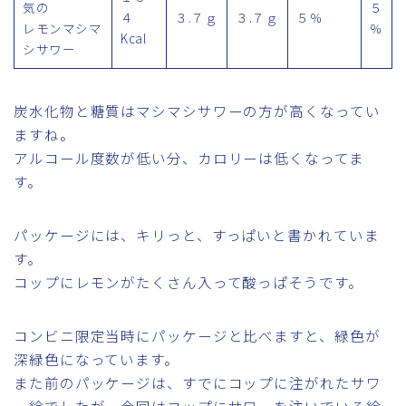
気の
５
４
３.７ｇ
３.７ｇ
５％
レモンマシマ
％
Kcal
シサワー
炭水化物と糖質はマシマシサワーの方が高くなってい
ますね。
アルコール度数が低い分、カロリーは低くなってま
す。
パッケージには、キリっと、すっぱいと書かれていま
す。
コップにレモンがたくさん入って酸っぱそうです。
コンビニ限定当時にパッケージと比べますと、緑色が
深緑色になっています。
また前のパッケージは、すでにコップに注がれたサワ