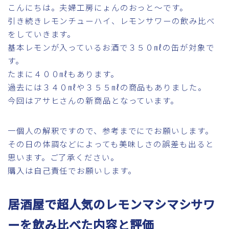
こんにちは。夫婦工房にょんのおっと～です。
引き続きレモンチューハイ、レモンサワーの飲み比べ
をしていきます。
基本レモンが入っているお酒で３５０㎖の缶が対象で
す。
たまに４００㎖もあります。
過去には３４０㎖や３５５㎖の商品もありました。
今回はアサヒさんの新商品となっています。
一個人の解釈ですので、参考までにでお願いします。
その日の体調などによっても美味しさの誤差も出ると
思います。ご了承ください。
購入は自己責任でお願いします。
居酒屋で超人気のレモンマシマシサワ
ーを飲み比べた内容と評価