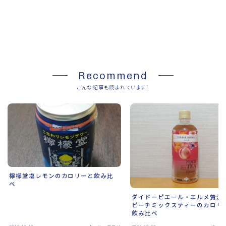
SHARE
Recommend
こんな記事も読まれています！
檸檬堂塩レモンのカロリーと飲み比
べ
ダイドーピエール・エルメ贅沢
ピーチミックスティーのカロリ
飲み比べ