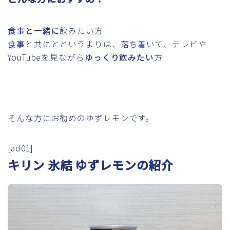
食事と一緒に
飲みたい方
食事と共にとというよりは、落ち着いて、テレビや
YouTubeを見ながら
ゆっくり飲みたい
方
そんな方にお勧めのゆずレモンです。
[ad01]
キリン 氷結 ゆずレモンの紹介