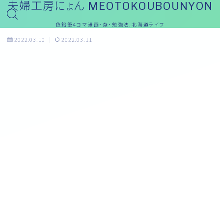
夫婦工房にょん MEOTOKOUBOUNYON
色鉛筆4コマ漫画・食・勉強法,北海道ライフ
2022.03.10
2022.03.11
おっと～ブログ