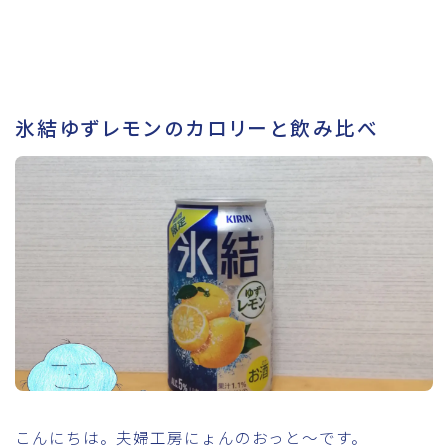
氷結ゆずレモンのカロリーと飲み比べ
こんにちは。夫婦工房にょんのおっと～です。