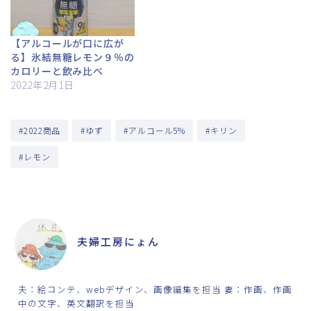
【アルコールが口に広が
る】氷結無糖レモン９％の
カロリーと飲み比べ
2022年2月1日
#2022商品
#ゆず
#アルコール5%
#キリン
#レモン
ABOUT ME
夫婦工房にょん
夫：絵コンテ、webデザイン、画像編集を担当 妻：作画、作画
中の文字、英文翻訳を担当