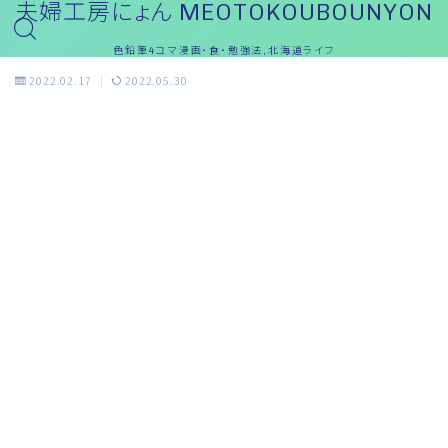
夫婦工房にょん MEOTOKOUBOUNYON
色鉛筆4コマ漫画・食・勉強法,北海道ライフ
2022.02.17
2022.05.30
おっと～ブログ