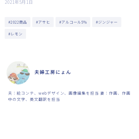
2021年5月1日
#2022商品
#アサヒ
#アルコール5%
#ジンジャー
#レモン
ABOUT ME
夫婦工房にょん
夫：絵コンテ、webデザイン、画像編集を担当 妻：作画、作画
中の文字、英文翻訳を担当
SHARE