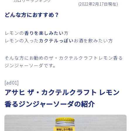
カロリーランキング
(2022年2月17日現在)
どんな方におすすめ？
レモンの
香りを楽しみたい
方
レモンの入った
カクテルっぽい
お酒を飲みたい方
そんな方にお勧めのザ・カクテルクラフトレモン香る
ジンジャーソーダです。
[ad01]
アサヒ ザ・カクテルクラフト レモン
香るジンジャーソーダの紹介