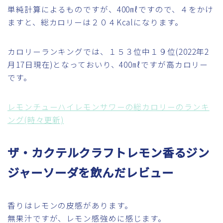
単純計算によるものですが、400㎖ですので、４をかけ
ますと、総カロリーは２０４Kcalになります。
カロリーランキングでは、１５３位中１９位(2022年2
月17日現在)となっておいり、400㎖ですが高カロリー
です。
レモンチューハイレモンサワーの総カロリーのランキ
ング(時々更新)
ザ・カクテルクラフトレモン香るジン
ジャーソーダを飲んだレビュー
香りはレモンの皮感があります。
無果汁ですが、レモン感強めに感じます。