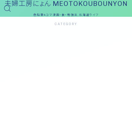
夫婦工房にょん MEOTOKOUBOUNYON
色鉛筆4コマ漫画・食・勉強法,北海道ライフ
CATEGORY