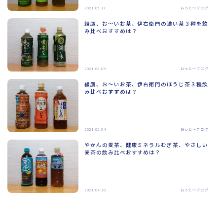
2021.05.17
おっと～ブログ
綾鷹、お～いお茶、伊右衛門の濃い茶３種を飲
み比べおすすめは？
2021.05.09
おっと～ブログ
綾鷹、お～いお茶、伊右衛門のほうじ茶３種飲
み比べおすすめは？
2021.05.04
おっと～ブログ
やかんの麦茶、健康ミネラルむぎ茶、やさしい
麦茶の飲み比べおすすめは？
2021.04.30
おっと～ブログ