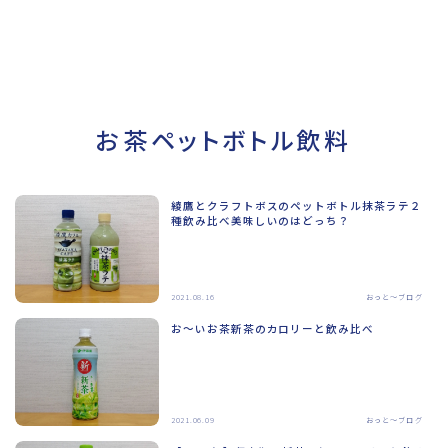
お茶ペットボトル飲料
綾鷹とクラフトボスのペットボトル抹茶ラテ２
種飲み比べ美味しいのはどっち？
2021.08.16
おっと～ブログ
お～いお茶新茶のカロリーと飲み比べ
2021.06.09
おっと～ブログ