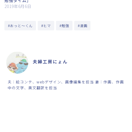
勉強タイム」
2019年6月6日
#おっと～くん
#ヒマ
#勉強
#漫画
ABOUT ME
夫婦工房にょん
夫：絵コンテ、webデザイン、画像編集を担当 妻：作画、作画
中の文字、英文翻訳を担当
SHARE