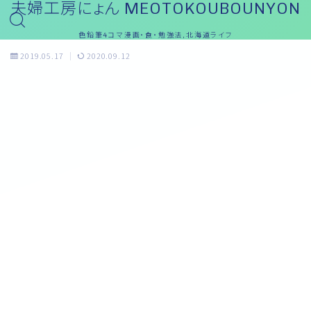
夫婦工房にょん MEOTOKOUBOUNYON
色鉛筆4コマ漫画・食・勉強法,北海道ライフ
2019.05.17
2020.09.12
夫婦漫画