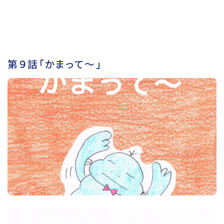
第９話「かまって～」