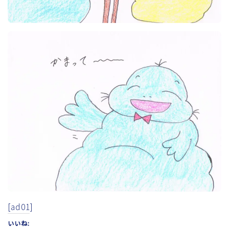
[ad01]
いいね: