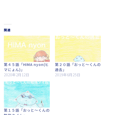
関連
第４５話「HIMA nyon(ヒ
第２０話「おっと～くんの
マにょん)」
過去」
2020年2月12日
2019年6月25日
第１５話「おっと～くんの