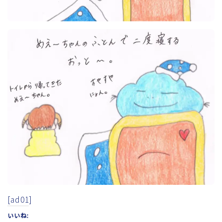
[ad01]
いいね: