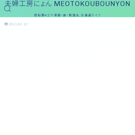
夫婦工房にょん MEOTOKOUBOUNYON
色鉛筆4コマ漫画・食・勉強法,北海道ライフ
2021.02.13
夫婦漫画