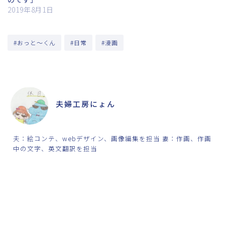
2019年8月1日
#おっと～くん
#日常
#漫画
ABOUT ME
夫婦工房にょん
夫：絵コンテ、webデザイン、画像編集を担当 妻：作画、作画
中の文字、英文翻訳を担当
SHARE