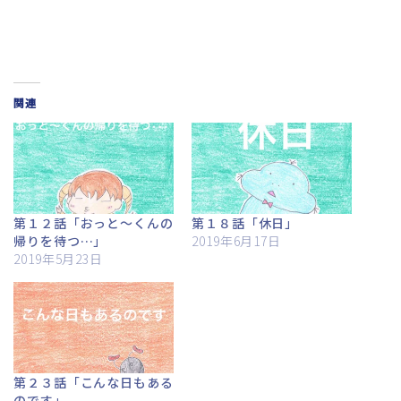
関連
第１２話「おっと～くんの
第１８話「休日」
帰りを待つ…」
2019年6月17日
2019年5月23日
第２３話「こんな日もある
のです」