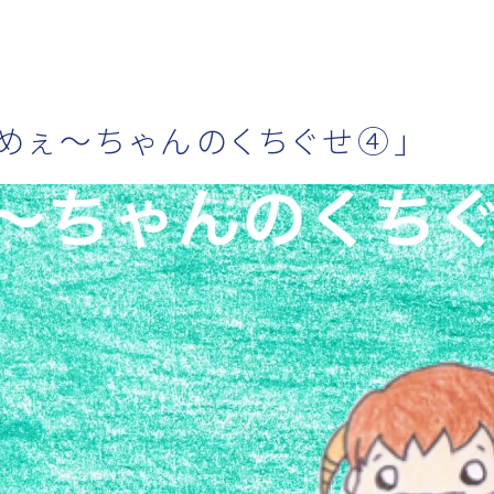
めぇ～ちゃんのくちぐせ④」