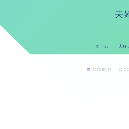
夫婦
ホーム
夫婦
2020.07.24
20