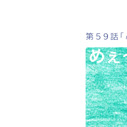
第５９話「