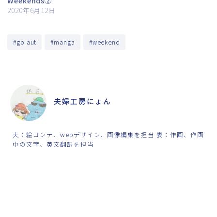
Weekends②
2020年6月12日
#go aut
#manga
#weekend
ABOUT ME
夫婦工房にょん
夫：絵コンテ、webデザイン、画像編集を担当 妻：作画、作画
中の文字、英文翻訳を担当
SHARE