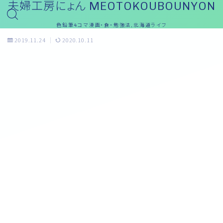
夫婦工房にょん MEOTOKOUBOUNYON
色鉛筆4コマ漫画・食・勉強法,北海道ライフ
2019.11.24
2020.10.11
English(英語)