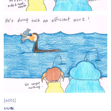
[ad01]
いいね: