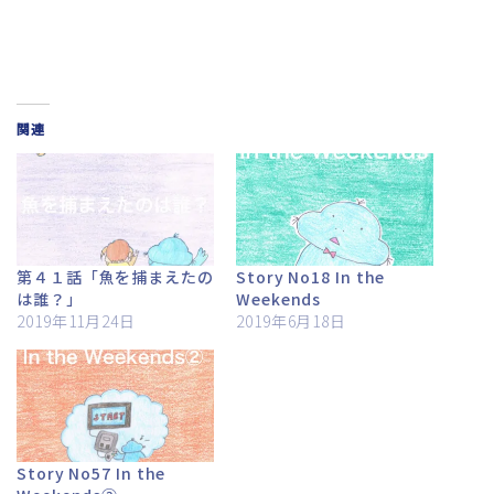
関連
第４１話「魚を捕まえたの
Story No18 In the
は誰？」
Weekends
2019年11月24日
2019年6月18日
Story No57 In the