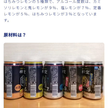
はちみつレモンの５種類で、アルコール度数は、カミ
ソリレモンと鬼レモンが９％、塩レモンが７％、定番
レモンが５％、はちみつレモンが３％となっていま
す。
原材料は？