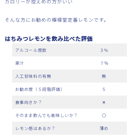
カロリーが控えめの方がいい
そんな方にお勧めの檸檬堂定番レモンです。
はちみつレモンを飲み比べた評価
アルコール度数
３％
果汁
７%
人工甘味料の有無
無
お勧め度（５段階評価）
５
食事向きか？
✕
そのまま飲んでも美味しいか？
〇
レモン感はあるか？
薄め