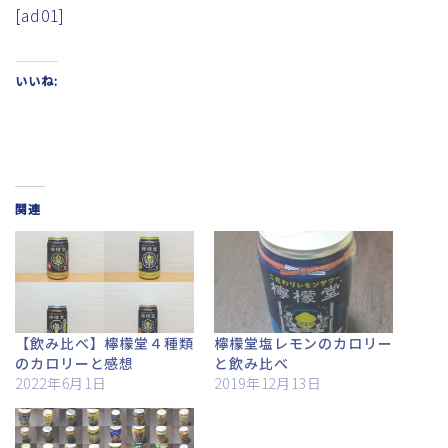
[ad01]
いいね:
関連
【飲み比べ】檸檬堂４種類
檸檬堂塩レモンのカロリー
のカロリーと感想
と飲み比べ
2022年6月1日
2019年12月13日