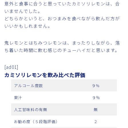
意外と食事に合うと思っていたカミソリレモンは、合
いませんでした。
どちらかというと、おつまみを食べながら飲んだ方が
いいかもしれません。
鬼レモンとはちみつレモンは、まったりしながら、落
ち着いた時間に飲む感じのチューハイだと思います。
[ad01]
カミソリレモンを飲み比べた評価
アルコール度数
９％
果汁
９%
人工甘味料の有無
無
お勧め度（５段階評価）
２