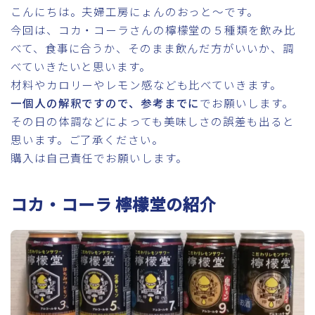
こんにちは。夫婦工房にょんのおっと～です。
今回は、コカ・コーラさんの檸檬堂の５種類を飲み比
べて、食事に合うか、そのまま飲んだ方がいいか、調
べていきたいと思います。
材料やカロリーやレモン感なども比べていきます。
一個人の解釈ですので、参考までに
でお願いします。
その日の体調などによっても美味しさの誤差も出ると
思います。ご了承ください。
購入は自己責任でお願いします。
コカ・コーラ 檸檬堂の紹介