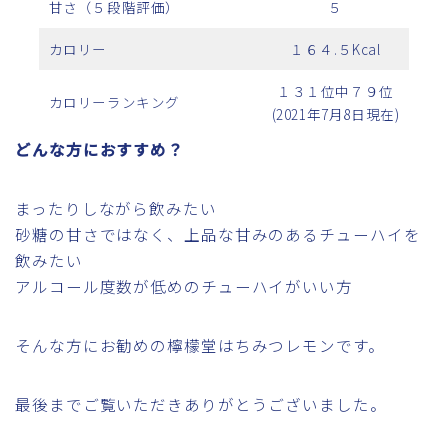
甘さ（５段階評価）
５
カロリー
１６４.５Kcal
１３１位中７９位
カロリーランキング
(2021年7月8日現在)
どんな方におすすめ？
まったりしながら飲みたい
砂糖の甘さではなく、上品な甘みのあるチューハイを
飲みたい
アルコール度数が低めのチューハイがいい方
そんな方にお勧めの檸檬堂はちみつレモンです。
最後までご覧いただきありがとうございました。