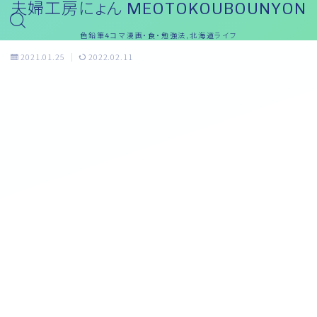
夫婦工房にょん MEOTOKOUBOUNYON
色鉛筆4コマ漫画・食・勉強法,北海道ライフ
2021.01.25
2022.02.11
おっと～ブログ