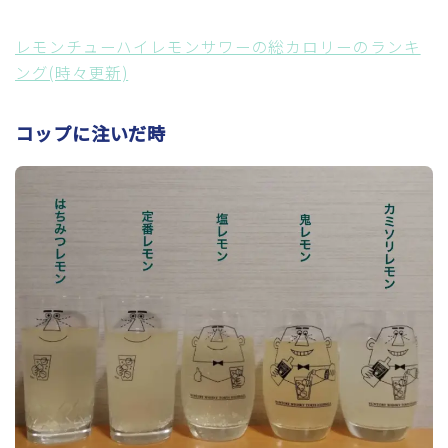
レモンチューハイレモンサワーの総カロリーのランキ
ング(時々更新)
コップに注いだ時