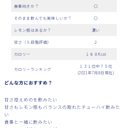
食事向きか？
〇
そのまま飲んでも美味しいか？
〇
レモン感はあるか？
濃い
甘さ（５段階評価）
２
カロリー
１６８Kcal
１３１位中７５位
カロリーランキング
(2021年7月8日現在)
どんな方におすすめ？
甘さ控えめのを飲みたい
甘さもレモン感もバランスの取れたチューハイ飲みた
い
食事と一緒に飲みたい