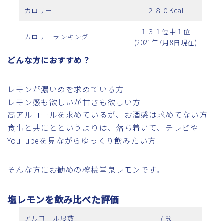
カロリー
２８０Kcal
１３１位中１位
カロリーランキング
(2021年7月8日現在)
どんな方におすすめ？
レモンが濃いめを求めている方
レモン感も欲しいが甘さも欲しい方
高アルコールを求めているが、お酒感は求めてない方
食事と共にとというよりは、落ち着いて、テレビや
YouTubeを見ながらゆっくり飲みたい方
そんな方にお勧めの檸檬堂鬼レモンです。
塩レモンを飲み比べた評価
アルコール度数
７％