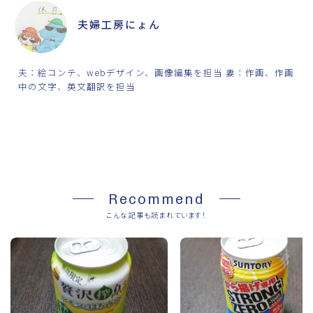
夫婦工房にょん
夫：絵コンテ、webデザイン、画像編集を担当 妻：作画、作画
中の文字、英文翻訳を担当
SHARE
Recommend
こんな記事も読まれています！