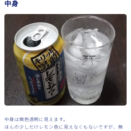
中身
中身は無色透明に見えます。
ほんの少しだけレモン色に見えなくもないですが、無