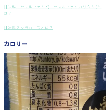
甘味料アセスルファムK(アセスルファムカリウム )と
は？
甘味料スクラロースとは？
カロリー