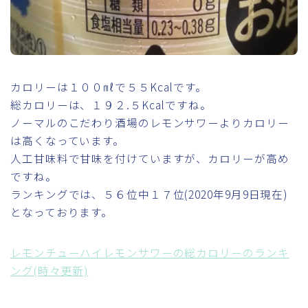
カロリーは１００㎖で５５Kcalです。
総カロリーは、１９２.５Kcalですね。
ノーマルのこだわり酒場のレモンサワーよりカロリー
は高くなっています。
人工甘味料で甘味を付けていますが、カロリーが高め
ですね。
ランキングでは、５６位中１７位(2020年9月9日現在)
となっております。
レモンチューハイレモンサワーの総カロリーのランキ
ング(時々更新)