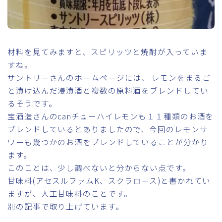
材料を見てみますと、スピリッツと焼酎が入っていま
すね。
サントリーさんのホームページには、 レモンをまるご
と漬け込んだ浸漬酒と複数の原料酒をブレンドしてい
るそうです。
宝酒造さんのcanチューハイレモンも１１種類のお酒を
ブレンドしているとありましたので、今回のレモンサ
ワーも幾つかのお酒をブレンドしていることが分かり
ます。
このことは、少し調べないと分からない点です。
甘味料(アセスルファムK、スクラロース)と書かれてい
ますが、人工甘味料のことです。
別の記事で取り上げています。