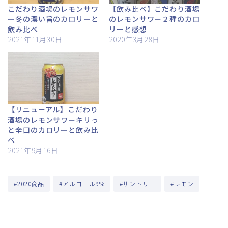
こだわり酒場のレモンサワ
【飲み比べ】こだわり酒場
ー冬の濃い旨のカロリーと
のレモンサワー２種のカロ
飲み比べ
リーと感想
2021年11月30日
2020年3月28日
【リニューアル】こだわり
酒場のレモンサワーキリっ
と辛口のカロリーと飲み比
べ
2021年9月16日
#2020商品
#アルコール9%
#サントリー
#レモン
ABOUT ME