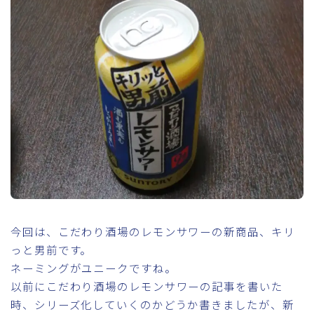
今回は、こだわり酒場のレモンサワーの新商品、キリ
っと男前です。
ネーミングがユニークですね。
以前にこだわり酒場のレモンサワーの記事を書いた
時、シリーズ化していくのかどうか書きましたが、新