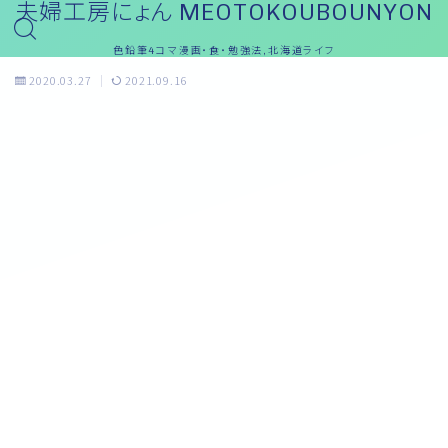
夫婦工房にょん MEOTOKOUBOUNYON
色鉛筆4コマ漫画・食・勉強法,北海道ライフ
2020.03.27
2021.09.16
おっと～ブログ